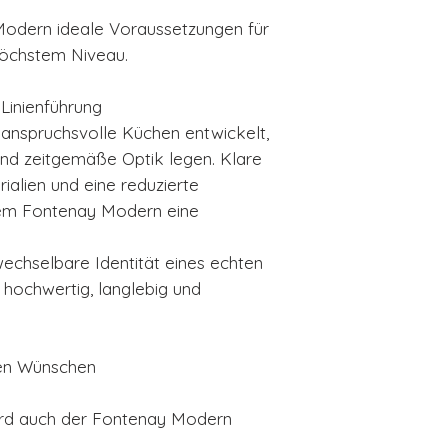
Modern ideale Voraussetzungen für
höchstem Niveau.
Linienführung
anspruchsvolle Küchen entwickelt,
und zeitgemäße Optik legen. Klare
ialien und eine reduzierte
em Fontenay Modern eine
rwechselbare Identität eines echten
hochwertig, langlebig und
hren Wünschen
ird auch der Fontenay Modern