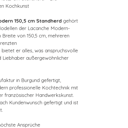
hen Kochkunst
odern 150,5 cm Standherd
gehört
Modellen der Lacanche Modern-
n Breite von 150,5 cm, mehreren
renzten
bietet er alles, was anspruchsvolle
 Liebhaber außergewöhnlicher
faktur in Burgund gefertigt,
ern professionelle Kochtechnik mit
r französischer Handwerkskunst.
nach Kundenwunsch gefertigt und ist
t.
höchste Ansprüche