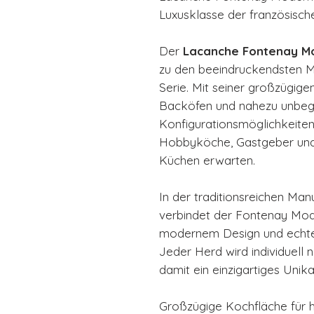
Luxusklasse der französisc
Der
Lacanche Fontenay M
zu den beeindruckendsten 
Serie. Mit seiner großzügige
Backöfen und nahezu unbeg
Konfigurationsmöglichkeiten 
Hobbyköche, Gastgeber und
Küchen erwarten.
In der traditionsreichen Manu
verbindet der Fontenay Mod
modernem Design und echte
Jeder Herd wird individuell 
damit ein einzigartiges Unika
Großzügige Kochfläche für 