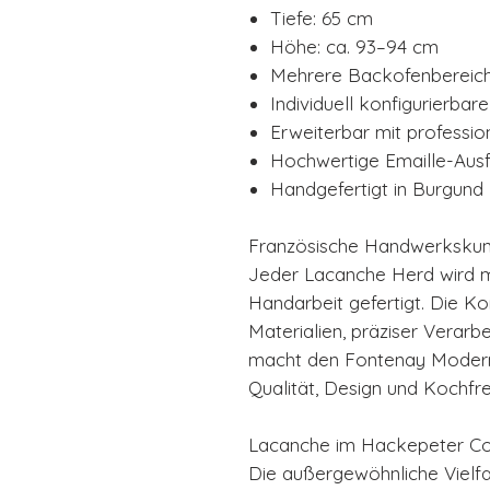
Tiefe: 65 cm
Höhe: ca. 93–94 cm
Mehrere Backofenbereic
Individuell konfigurierbar
Erweiterbar mit professi
Hochwertige Emaille-Aus
Handgefertigt in Burgund
Französische Handwerkskun
Jeder Lacanche Herd wird mit
Handarbeit gefertigt. Die K
Materialien, präziser Verarbe
macht den Fontenay Modern zu
Qualität, Design und Kochfr
Lacanche im Hackepeter Co
Die außergewöhnliche Vielfa