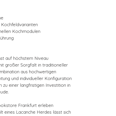
he
e Kochfeldvarianten
onellen Kochmodulen
führung
st auf höchstem Niveau
 großer Sorgfalt in traditioneller
ombination aus hochwertigen
itung und individueller Konfiguration
 einer langfristigen Investition in
eude.
okstore Frankfurt erleben
lt eines Lacanche Herdes lässt sich