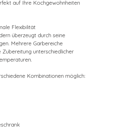
erfekt auf Ihre Kochgewohnheiten
le Flexibilität
ern überzeugt durch seine
gen. Mehrere Garbereiche
e Zubereitung unterschiedlicher
Temperaturen.
erschiedene Kombinationen möglich:
eschrank