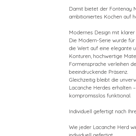
Damit bietet der Fontenay 
ambitioniertes Kochen auf 
Modernes Design mit klarer 
Die Modern-Serie wurde für 
die Wert auf eine elegante 
Konturen, hochwertige Mater
Formensprache verleihen d
beeindruckende Präsenz.
Gleichzeitig bleibt die unve
Lacanche Herdes erhalten – 
kompromisslos funktional.
Individuell gefertigt nach I
Wie jeder Lacanche Herd w
individuell gefertigt.