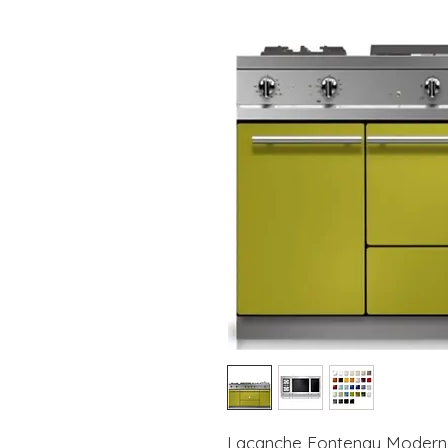
Lacanche Fontenay Modern 