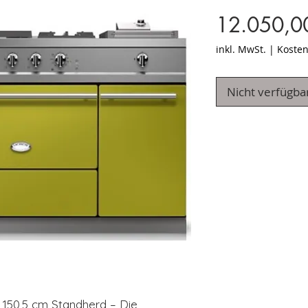
12.050,0
inkl. MwSt.
|
Kosten
Nicht verfügba
150,5 cm Standherd – Die