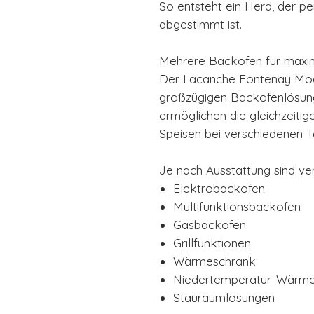
So entsteht ein Herd, der p
abgestimmt ist.
Mehrere Backöfen für maxima
Der Lacanche Fontenay Mod
großzügigen Backofenlösun
ermöglichen die gleichzeitig
Speisen bei verschiedenen 
Je nach Ausstattung sind v
Elektrobackofen
Multifunktionsbackofen
Gasbackofen
Grillfunktionen
Wärmeschrank
Niedertemperatur-Wärm
Stauraumlösungen