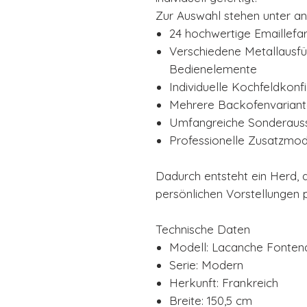
Zur Auswahl stehen unter a
24 hochwertige Emaillefa
Verschiedene Metallausfü
Bedienelemente
Individuelle Kochfeldkonf
Mehrere Backofenvarian
Umfangreiche Sonderaus
Professionelle Zusatzmod
Dadurch entsteht ein Herd, d
persönlichen Vorstellungen p
Technische Daten
Modell: Lacanche Fonte
Serie: Modern
Herkunft: Frankreich
Breite: 150,5 cm