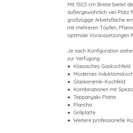
Mit 150,5 cm Breite bietet 
außergewöhnlich viel Platz f
großzügige Arbeitsfläche erm
mit mehreren Töpfen, Pfann
optimale Voraussetzungen f
Je nach Konfiguration steh
zur Verfügung:
Klassisches Gaskochfeld
Modernes Induktionskoch
Glaskeramik-Kochfeld
Kombinationen mit Spezi
Teppanyaki-Platte
Plancha
Grillplatte
Weitere professionelle 