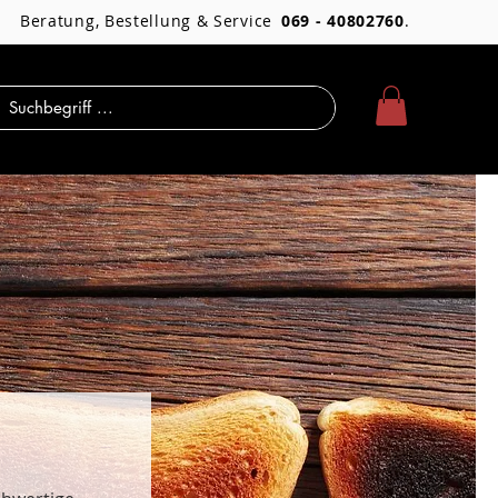
Beratung, Bestellung & Service
069 - 40802760
.