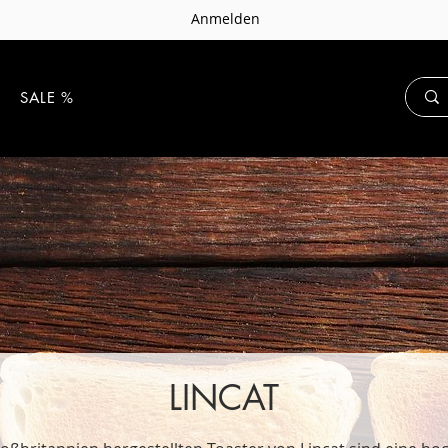
Anmelden
E
SALE %
LINCAT