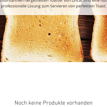
roßbritannien hergestellten Toaster von Lincat sind eine ho
professionelle Lösung zum Servieren von perfektem Toast.
Noch keine Produkte vorhanden