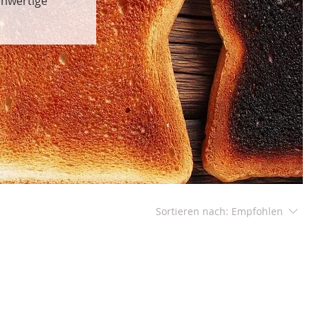
chwertige
Sortieren nach:
Empfohlen