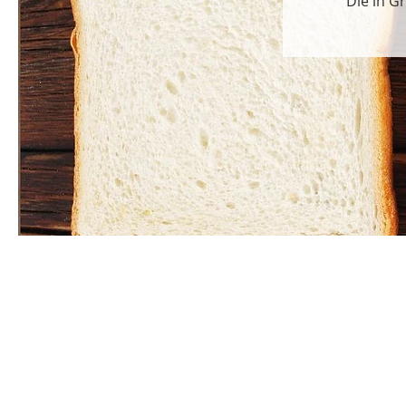
Die in G