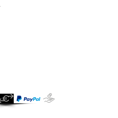
.
IMPRESSUM
KONTAKT
AGB
WIDERRUFSRECHT
Zahlungsarten