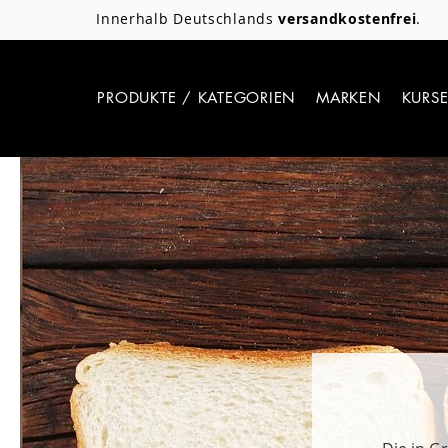
Innerhalb Deutschlands
versandkostenfrei
.
PRODUKTE / KATEGORIEN
MARKEN
KURS