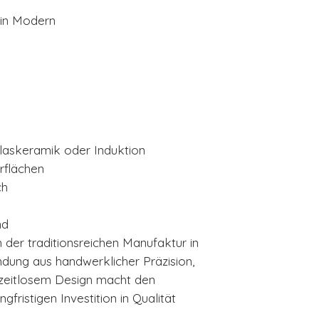
in Modern
Glaskeramik oder Induktion
rflächen
ch
nd
 der traditionsreichen Manufaktur in
ndung aus handwerklicher Präzision,
 zeitlosem Design macht den
fristigen Investition in Qualität