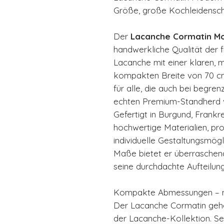
Größe, große Kochleidensch
Der
Lacanche Cormatin M
handwerkliche Qualität der 
Lacanche mit einer klaren, 
kompakten Breite von 70 cm
für alle, die auch bei begre
echten Premium-Standherd 
Gefertigt in Burgund, Frankr
hochwertige Materialien, pr
individuelle Gestaltungsmög
Maße bietet er überraschend
seine durchdachte Aufteilung
Kompakte Abmessungen – ma
Der Lacanche Cormatin gehö
der Lacanche-Kollektion. Se