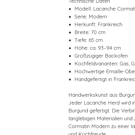
Technische Daten
Modell: Lacanche Cormat
Serie: Modern
Herkunft: Frankreich
Breite: 70 cm
Tiefe: 65 cm
Höhe: ca. 93–94 cm
Großzügiger Backofen
Kochfeldvarianten: Gas, 
Hochwertige Emaille-Obe
Handgefertigt in Frankrei
Handwerkskunst aus Burgu
Jeder Lacanche Herd wird in
Burgund gefertigt. Die Verbi
langlebigen Materialien und
Cormatin Modern zu einer lang
und Kochfreude.