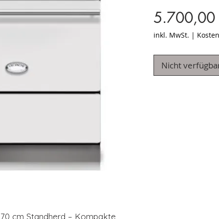
5.700,00
inkl. MwSt.
|
Kosten
Nicht verfügba
 70 cm Standherd – Kompakte