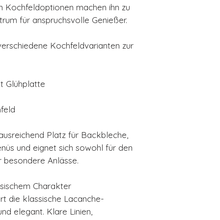
en Kochfeldoptionen machen ihn zu
rum für anspruchsvolle Genießer.
verschiedene Kochfeldvarianten zur
t Glühplatte
feld
usreichend Platz für Backbleche,
üs und eignet sich sowohl für den
ür besondere Anlässe.
ösischem Charakter
rt die klassische Lacanche-
 elegant. Klare Linien,