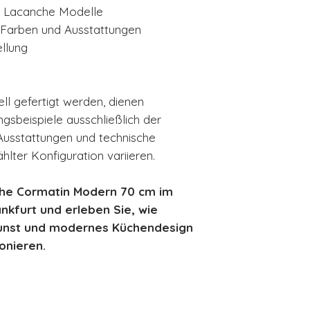
r Lacanche Modelle
 Farben und Ausstattungen
ellung
ll gefertigt werden, dienen
gsbeispiele ausschließlich der
Ausstattungen und technische
lter Konfiguration variieren.
che Cormatin Modern 70 cm im
kfurt und erleben Sie, wie
unst und modernes Küchendesign
onieren.