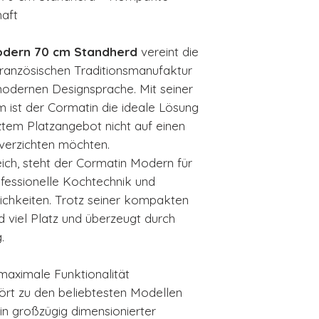
aft
odern 70 cm Standherd
vereint die
französischen Traditionsmanufaktur
modernen Designsprache. Mit seiner
 ist der Cormatin die ideale Lösung
nztem Platzangebot nicht auf einen
verzichten möchten.
eich, steht der Cormatin Modern für
ofessionelle Kochtechnik und
lichkeiten. Trotz seiner kompakten
 viel Platz und überzeugt durch
.
ximale Funktionalität
rt zu den beliebtesten Modellen
in großzügig dimensionierter