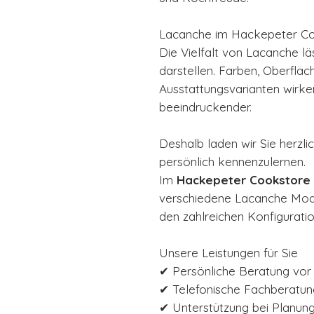
Lacanche im Hackepeter Co
Die Vielfalt von Lacanche lä
darstellen. Farben, Oberfläc
Ausstattungsvarianten wirken
beeindruckender.
Deshalb laden wir Sie herzli
persönlich kennenzulernen.
Im
Hackepeter Cookstore 
verschiedene Lacanche Mode
den zahlreichen Konfigurati
Unsere Leistungen für Sie
✔ Persönliche Beratung vor
✔ Telefonische Fachberatun
✔ Unterstützung bei Planung