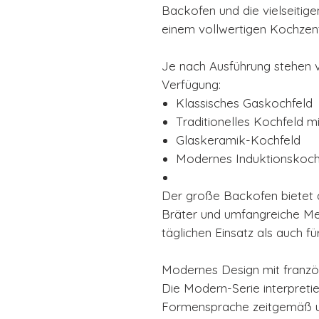
Backofen und die vielseitig
einem vollwertigen Kochzent
Je nach Ausführung stehen 
Verfügung:
Klassisches Gaskochfeld
Traditionelles Kochfeld mi
Glaskeramik-Kochfeld
Modernes Induktionskoch
Der große Backofen bietet a
Bräter und umfangreiche Men
täglichen Einsatz als auch f
Modernes Design mit franz
Die Modern-Serie interpretie
Formensprache zeitgemäß und