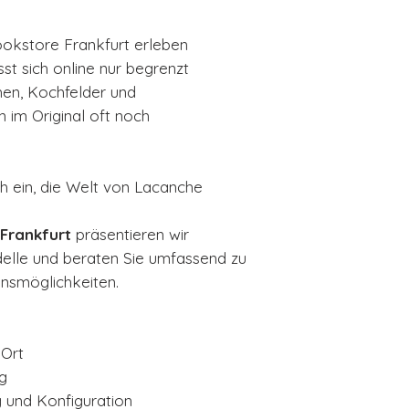
okstore Frankfurt erleben
sst sich online nur begrenzt
hen, Kochfelder und
 im Original oft noch
ch ein, die Welt von Lacanche
Frankfurt
präsentieren wir
lle und beraten Sie umfassend zu
onsmöglichkeiten.
 Ort
g
 und Konfiguration