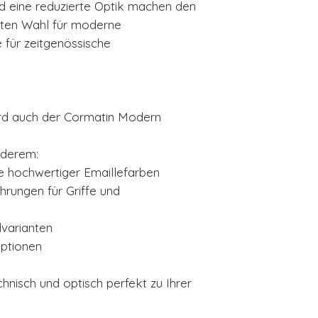
d eine reduzierte Optik machen den
kten Wahl für moderne
für zeitgenössische
rd auch der Cormatin Modern
nderem:
 hochwertiger Emaillefarben
hrungen für Griffe und
dvarianten
optionen
chnisch und optisch perfekt zu Ihrer