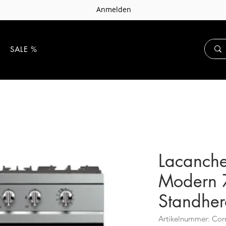
Anmelden
E
SALE %
Lacanche
Modern 
Standhe
Artikelnummer: Cor