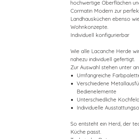
hochwertige Oberflächen un
Cormatin Modern zur perfe
Landhausküchen ebenso wie 
Wohnkonzepte.
Individuell konfigurierbar
Wie alle Lacanche Herde wi
nahezu individuell gefertigt.
Zur Auswahl stehen unter a
Umfangreiche Farbpalette
Verschiedene Metallausfü
Bedienelemente
Unterschiedliche Kochfel
Individuelle Ausstattungs
So entsteht ein Herd, der te
Küche passt.