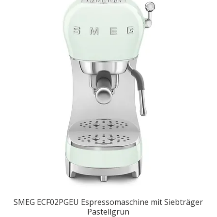
SMEG ECF02PGEU Espressomaschine mit Siebträger
Pastellgrün