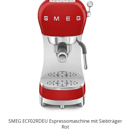
SMEG ECF02RDEU Espressomaschine mit Siebträger
Rot