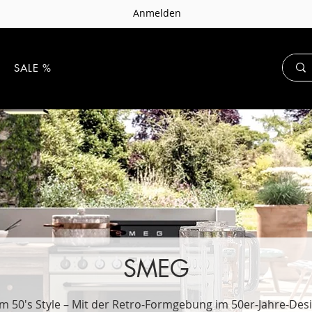
Anmelden
E
SALE %
SMEG
im 50's Style – Mit der Retro-Formgebung im 50er-Jahre-Des