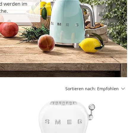
nd werden im
che.
Sortieren nach:
Empfohlen