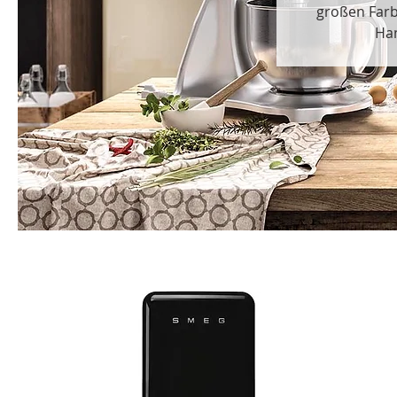
großen Farb
Han