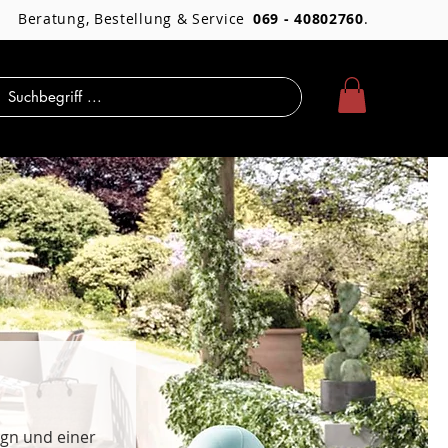
Beratung, Bestellung & Service
069 - 40802760
.
ign und einer