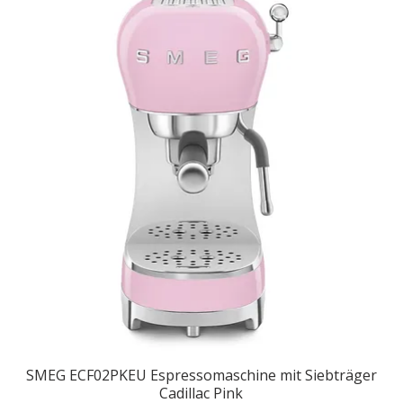
SMEG ECF02PKEU Espressomaschine mit Siebträger
Cadillac Pink