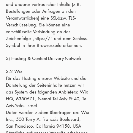
und anderer vertraulicher Inhalte (z.B.
Bestellungen oder Anfragen an den
Verantwortlichen) eine SSL-bzw. TLS-
Verschlüsselung. Sie können eine
verschlüsselte Verbindung an der
Zeichenfolge „https://“ und dem Schloss-
Symbol in Ihrer Browserzeile erkennen.
3) Hosting & Content-Delivery-Network
3.2 Wix
Für das Hosting unserer Website und die
Darstellung der Seiteninhalte nutzen wir
das System des folgenden Anbieters: Wix
HQ,
6350671
, Nemal Tel Aviv St 40, Tel
Aviv-Yafo, Israel
Daten werden zudem übertragen an: Wix
Inc., 500 Terry A. Francois Boulevard,
San Francisco, California 94158, USA
Sämtliche auf unserer Website erhobenen