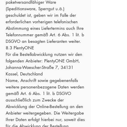
paketversandfähiger Ware
(Speditionsware, Sperrgut u.ä.)
geschuldet ist, geben wir im Falle der
erforderlichen vorherigen telefonischen
Abstimmung eines Liefertermins auch Ihre
Telefonnummer gemäß Art. 6 Abs. 1 lit. b
DSGVO an besagten Lieferanten weiter.
8.3 PlentyONE
Für die Bestellabwicklung nutzen wir den
folgenden Anbieter: PlentyONE GmbH,
Johanna-Waescher-Straße 7, 34131
Kassel, Deutschland
Name, Anschrift sowie gegebenenfalls
weitere personenbezogene Daten werden
gemäß Art. 6 Abs. 1 lit. b DSGVO
ausschließlich zum Zwecke der
Abwicklung der Online-Bestellung an den
Anbieter weitergegeben. Die Weitergabe
Ihrer Daten erfolgt hierbei nur, soweit dies
für die Abwicklung der Bestellung