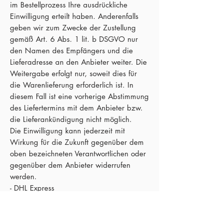
im Bestellprozess Ihre ausdrückliche
Einwilligung erteilt haben. Anderenfalls
geben wir zum Zwecke der Zustellung
gemäß Art. 6 Abs. 1 lit. b DSGVO nur
den Namen des Empfängers und die
Lieferadresse an den Anbieter weiter. Die
Weitergabe erfolgt nur, soweit dies für
die Warenlieferung erforderlich ist. In
diesem Fall ist eine vorherige Abstimmung
des Liefertermins mit dem Anbieter bzw.
die Lieferankündigung nicht möglich.
Die Einwilligung kann jederzeit mit
Wirkung für die Zukunft gegenüber dem
oben bezeichneten Verantwortlichen oder
gegenüber dem Anbieter widerrufen
werden.
- DHL Express
Als Transportdienstleister nutzen wir den
nachstehenden Anbieter: DHL Express
Germany GmbH, Heinrich-Brüning-Str. 5,