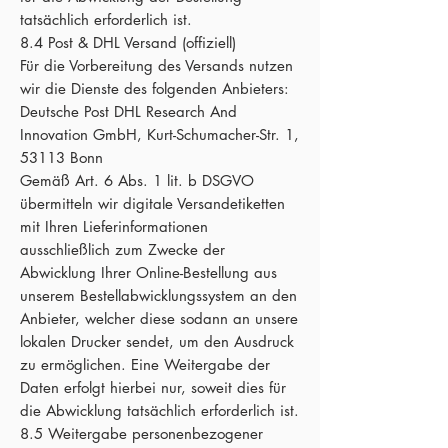
tatsächlich erforderlich ist.
8.4 Post & DHL Versand (offiziell)
Für die Vorbereitung des Versands nutzen
wir die Dienste des folgenden Anbieters:
Deutsche Post DHL Research And
Innovation GmbH, Kurt-Schumacher-Str. 1,
53113 Bonn
Gemäß Art. 6 Abs. 1 lit. b DSGVO
übermitteln wir digitale Versandetiketten
mit Ihren Lieferinformationen
ausschließlich zum Zwecke der
Abwicklung Ihrer Online-Bestellung aus
unserem Bestellabwicklungssystem an den
Anbieter, welcher diese sodann an unsere
lokalen Drucker sendet, um den Ausdruck
zu ermöglichen. Eine Weitergabe der
Daten erfolgt hierbei nur, soweit dies für
die Abwicklung tatsächlich erforderlich ist.
8.5 Weitergabe personenbezogener