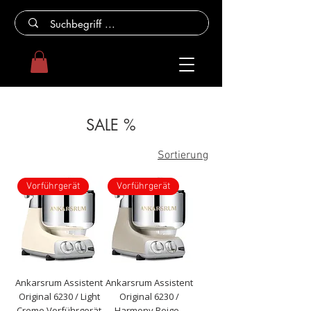
SALE %
Sortierung
Vorführgerät
Vorführgerät
Ankarsrum Assistent
Ankarsrum Assistent
Original 6230 / Light
Original 6230 /
Creme Vorführgerät
Harmony Beige -