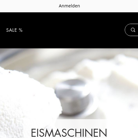
Anmelden
E
SALE %
EISMASCHINEN