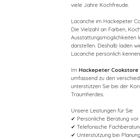
viele Jahre Kochfreude.
Lacanche im Hackepeter Co
Die Vielzahl an Farben, Koc
Ausstattungsmöglichkeiten lä
darstellen. Deshalb laden wir
Lacanche persönlich kennen
Im
Hackepeter Cookstore 
umfassend zu den verschie
unterstützen Sie bei der Konf
Traumherdes.
Unsere Leistungen für Sie
✔ Persönliche Beratung vor
✔ Telefonische Fachberatun
✔ Unterstützung bei Planung