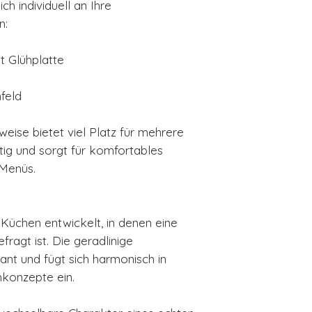
h individuell an Ihre
n:
t Glühplatte
feld
ise bietet viel Platz für mehrere
tig und sorgt für komfortables
 Menüs.
Küchen entwickelt, in denen eine
fragt ist. Die geradlinige
gant und fügt sich harmonisch in
konzepte ein.