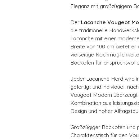
Eleganz mit großzügigem B
Der
Lacanche Vougeot Mo
die traditionelle Handwerks
Lacanche mit einer moderne
Breite von 100 cm bietet er 
vielseitige Kochmöglichkei
Backofen für anspruchsvoll
Jeder Lacanche Herd wird i
gefertigt und individuell na
Vougeot Modern überzeugt 
Kombination aus leistungss
Design und hoher Alltagstaug
Großzügiger Backofen und p
Charakteristisch für den Vo