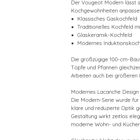
Der Vougeot Modern lässt sic
Kochgewohnheiten anpasse
Klassisches Gaskochfeld
Traditionelles Kochfeld mi
Glaskeramik-Kochfeld
Modernes Induktionskoch
Die großzügige 100-cm-Bauwe
Töpfe und Pfannen gleichzei
Arbeiten auch bei größeren
Modernes Lacanche Design
Die Modern-Serie wurde für 
klare und reduzierte Optik ge
Gestaltung wirkt zeitlos ele
moderne Wohn- und Küchen