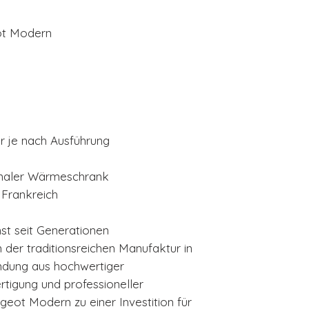
ot Modern
 je nach Ausführung
onaler Wärmeschrank
 Frankreich
t seit Generationen
 der traditionsreichen Manufaktur in
indung aus hochwertiger
ertigung und professioneller
ot Modern zu einer Investition für