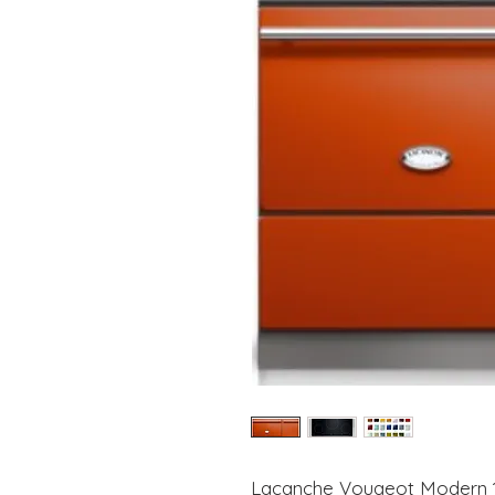
Lacanche Vougeot Modern 