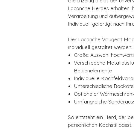
Gleichzeitig bleibt der unv
Lacanche Herdes erhalten: h
Verarbeitung und außergewö
Individuell gefertigt nach I
Der Lacanche Vougeot Moder
individuell gestaltet werden:
Große Auswahl hochwerti
Verschiedene Metallausfü
Bedienelemente
Individuelle Kochfeldvari
Unterschiedliche Backofe
Optionaler Wärmeschran
Umfangreiche Sonderaus
So entsteht ein Herd, der pe
persönlichen Kochstil passt.