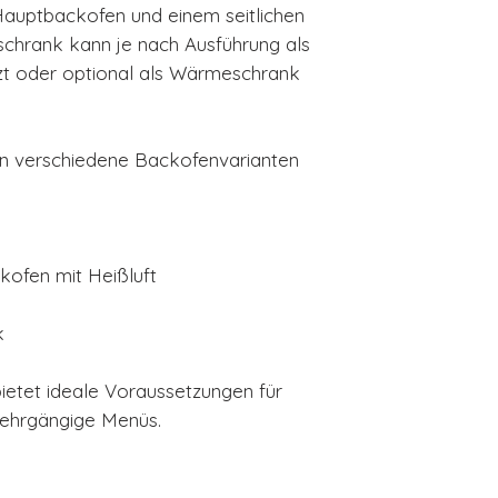
auptbackofen und einem seitlichen
schrank kann je nach Ausführung als
zt oder optional als Wärmeschrank
en verschiedene Backofenvarianten
kofen mit Heißluft
k
etet ideale Voraussetzungen für
mehrgängige Menüs.