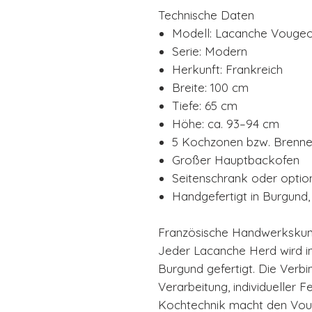
Technische Daten
Modell: Lacanche Vouge
Serie: Modern
Herkunft: Frankreich
Breite: 100 cm
Tiefe: 65 cm
Höhe: ca. 93–94 cm
5 Kochzonen bzw. Brenner
Großer Hauptbackofen
Seitenschrank oder opti
Handgefertigt in Burgund,
Französische Handwerkskuns
Jeder Lacanche Herd wird in
Burgund gefertigt. Die Verb
Verarbeitung, individueller F
Kochtechnik macht den Vouge