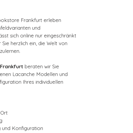
okstore Frankfurt erleben
hfeldvarianten und
sst sich online nur eingeschränkt
 Sie herzlich ein, die Welt von
zulernen.
Frankfurt
beraten wir Sie
denen Lacanche Modellen und
iguration Ihres individuellen
 Ort
g
 und Konfiguration