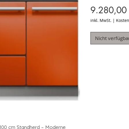
9.280,00
inkl. MwSt.
|
Kosten
Nicht verfügba
100 cm Standherd – Moderne