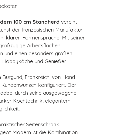
ackofen
dern 100 cm Standherd
vereint
kunst der französischen Manufaktur
n, klaren Formensprache. Mit seiner
großzügige Arbeitsflächen,
ten und einen besonders großen
e Hobbyköche und Genießer.
n Burgund, Frankreich, von Hand
ch Kundenwunsch konfiguriert. Der
dabei durch seine ausgewogene
tarker Kochtechnik, elegantem
lichkeit.
raktischer Seitenschrank
ugeot Modern ist die Kombination