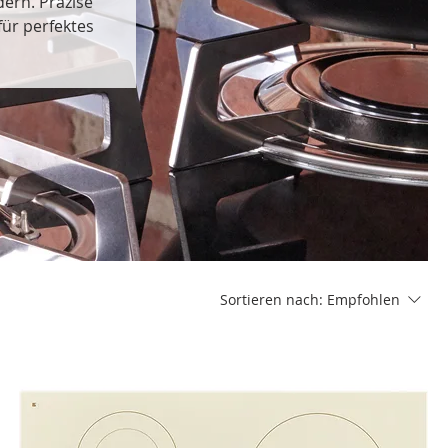
dern. Präzise
ür perfektes
Sortieren nach:
Empfohlen