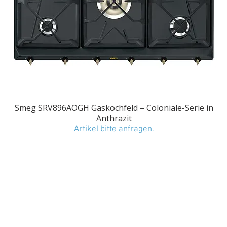
Smeg SRV896AOGH Gaskochfeld – Coloniale-Serie in
Anthrazit
Artikel bitte anfragen.
STARTSEITE
PRODUKTE