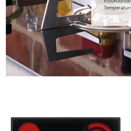
Induktionsko
Temperaturs