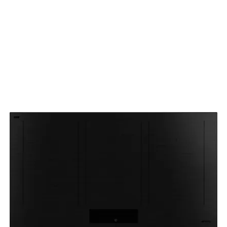
inkl. MwSt.
|
Kostenloser Versand