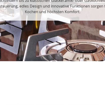
chfeldern bis zu klassischen Glaskeramik- oder Gaskochfel
teuerung, edles Design und innovative Funktionen sorgen f
Kochen und höchsten Komfort.