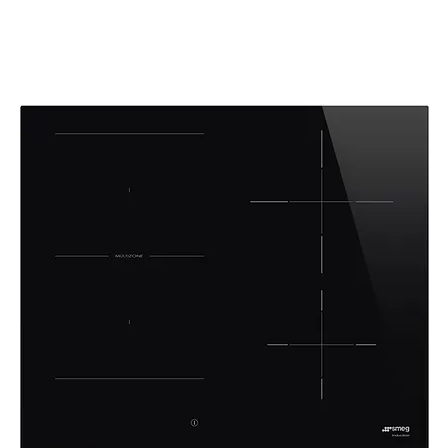
inkl. MwSt.
|
Kostenloser Versand