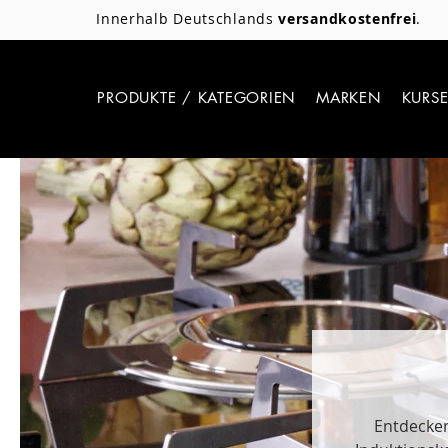
Innerhalb Deutschlands
versandkostenfrei
.
PRODUKTE / KATEGORIEN
MARKEN
KURS
Entdecken