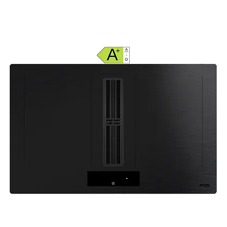
inkl. MwSt.
|
Kostenloser Versand