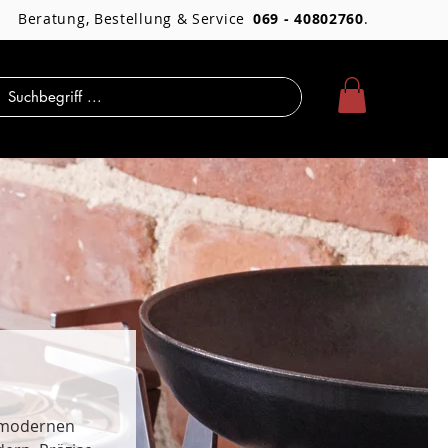
Beratung, Bestellung & Service
069 - 40802760
.
n modernen