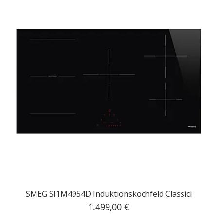
SMEG SI1M4954D Induktionskochfeld Classici
Preis
1.499,00 €