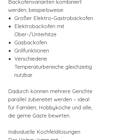
Backofenvarianten kombiniert
werden, beispielsweise:
Großer Elektro-Gastrobackofen
Elektrobackofen mit
Ober-/Unterhitze
Gasbackofen
Grillfunktionen
Verschiedene
Temperaturbereiche gleichzeitig
nutzbar
Dadurch können mehrere Gerichte
parallel zubereitet werden – ideal
für Familien, Hobbyköche und alle,
die gerne Gäste bewirten.
Individuelle Kochfeldlösungen
Der Volnay kann mit