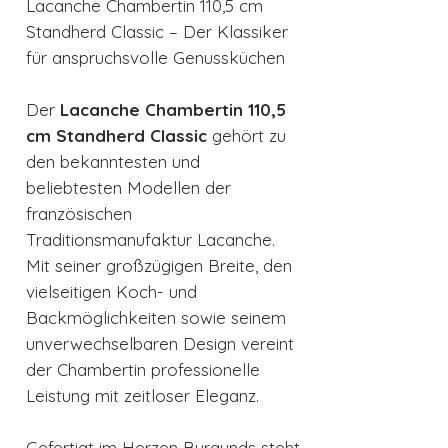
Lacanche Chambertin 110,5 cm
Standherd Classic – Der Klassiker
für anspruchsvolle Genussküchen
Der
Lacanche Chambertin 110,5
cm Standherd Classic
gehört zu
den bekanntesten und
beliebtesten Modellen der
französischen
Traditionsmanufaktur Lacanche.
Mit seiner großzügigen Breite, den
vielseitigen Koch- und
Backmöglichkeiten sowie seinem
unverwechselbaren Design vereint
der Chambertin professionelle
Leistung mit zeitloser Eleganz.
Gefertigt im Herzen Burgunds steht