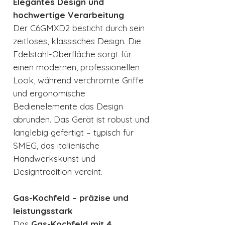
Elegantes Design und
hochwertige Verarbeitung
Der C6GMXD2 besticht durch sein
zeitloses, klassisches Design. Die
Edelstahl-Oberfläche sorgt für
einen modernen, professionellen
Look, während verchromte Griffe
und ergonomische
Bedienelemente das Design
abrunden. Das Gerät ist robust und
langlebig gefertigt – typisch für
SMEG, das italienische
Handwerkskunst und
Designtradition vereint.
Gas-Kochfeld – präzise und
leistungsstark
Das
Gas-Kochfeld mit 4