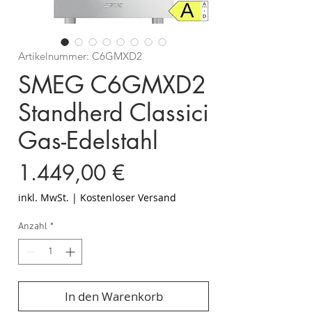
Artikelnummer: C6GMXD2
SMEG C6GMXD2
Standherd Classici
Gas-Edelstahl
Preis
1.449,00 €
inkl. MwSt.
|
Kostenloser Versand
Anzahl
*
In den Warenkorb