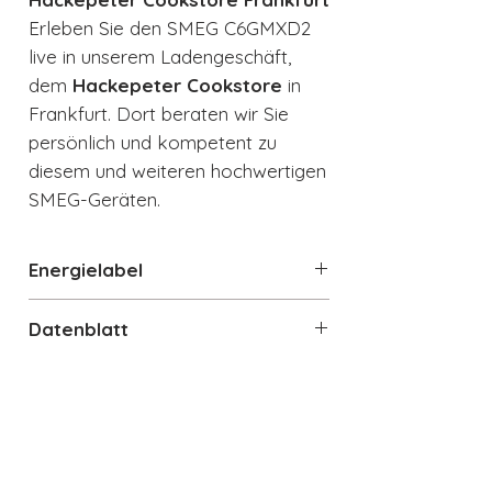
Erleben Sie den SMEG C6GMXD2
live in unserem Ladengeschäft,
dem
Hackepeter Cookstore
in
Frankfurt. Dort beraten wir Sie
persönlich und kompetent zu
diesem und weiteren hochwertigen
SMEG-Geräten.
Energielabel
Energielabel
Datenblatt
Datenblatt
Technische Details
Standherd 60cm
Gaskochfeld
Elektrobackofen