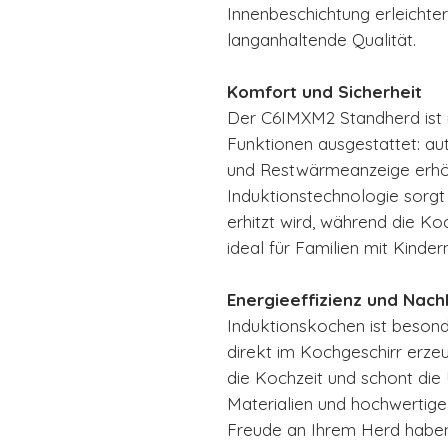
Innenbeschichtung erleichter
langanhaltende Qualität.
Komfort und Sicherheit
Der C6IMXM2 Standherd ist m
Funktionen ausgestattet: 
und Restwärmeanzeige erhöh
Induktionstechnologie sorgt
erhitzt wird, während die Koc
ideal für Familien mit Kindern
Energieeffizienz und Nachh
Induktionskochen ist besond
direkt im Kochgeschirr erzeu
die Kochzeit und schont die
Materialien und hochwertige 
Freude an Ihrem Herd haben