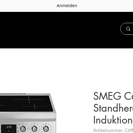
Anmelden
SMEG C
Standher
Induktion
Artikelnummer: C6