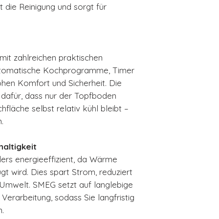
t die Reinigung und sorgt für
it zahlreichen praktischen
automatische Kochprogramme, Timer
en Komfort und Sicherheit. Die
 dafür, dass nur der Topfboden
hfläche selbst relativ kühl bleibt –
.
altigkeit
ers energieeffizient, da Wärme
gt wird. Dies spart Strom, reduziert
 Umwelt. SMEG setzt auf langlebige
Verarbeitung, sodass Sie langfristig
.