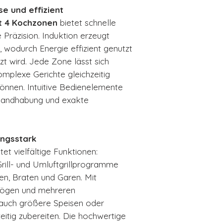
se und effizient
it 4 Kochzonen
bietet schnelle
Präzision. Induktion erzeugt
wodurch Energie effizient genutzt
zt wird. Jede Zone lässt sich
komplexe Gerichte gleichzeitig
önnen. Intuitive Bedienelemente
 Handhabung und exakte
ungsstark
et vielfältige Funktionen:
Grill- und Umluftgrillprogramme
n, Braten und Garen. Mit
ögen und mehreren
 auch größere Speisen oder
itig zubereiten. Die hochwertige