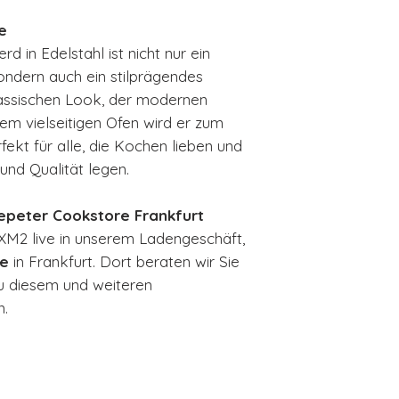
e
in Edelstahl ist nicht nur ein
ondern auch ein stilprägendes
lassischen Look, der modernen
em vielseitigen Ofen wird er zum
ekt für alle, die Kochen lieben und
 und Qualität legen.
epeter Cookstore Frankfurt
M2 live in unserem Ladengeschäft,
re
in Frankfurt. Dort beraten wir Sie
u diesem und weiteren
n.