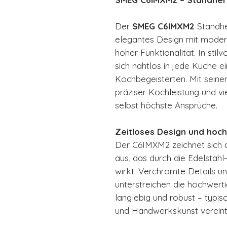
Der
SMEG C6IMXM2
Standher
elegantes Design mit moder
hoher Funktionalität. In stil
sich nahtlos in jede Küche e
Kochbegeisterten. Mit seine
präziser Kochleistung und vi
selbst höchste Ansprüche.
Zeitloses Design und hoc
Der C6IMXM2 zeichnet sich d
aus, das durch die Edelsta
wirkt. Verchromte Details 
unterstreichen die hochwerti
langlebig und robust – typis
und Handwerkskunst vereint