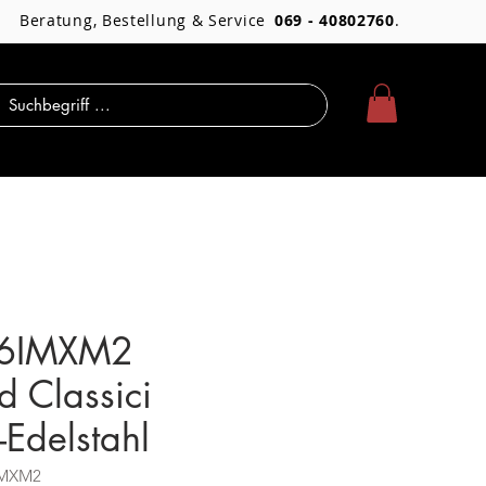
Beratung, Bestellung & Service
069 - 40802760
.
6IMXM2
d Classici
-Edelstahl
IMXM2