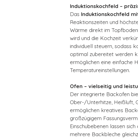
Induktionskochfeld – präzi
Das
Induktionskochfeld m
Reaktionszeiten und höchste 
Wärme direkt im Topfboden, 
wird und die Kochzeit verkür
individuell steuern, sodass 
optimal zubereitet werden k
ermöglichen eine einfache
Temperatureinstellungen.
Ofen – vielseitig und leist
Der integrierte Backofen biet
Ober-/Unterhitze, Heißluft, 
ermöglichen kreatives Backe
großzügigem Fassungsverm
Einschubebenen lassen sich
mehrere Backbleche gleichze