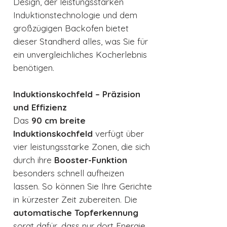
Design, der leistungsstarken
Induktionstechnologie und dem
großzügigen Backofen bietet
dieser Standherd alles, was Sie für
ein unvergleichliches Kocherlebnis
benötigen.
Induktionskochfeld – Präzision
und Effizienz
Das
90 cm breite
Induktionskochfeld
verfügt über
vier leistungsstarke Zonen, die sich
durch ihre
Booster-Funktion
besonders schnell aufheizen
lassen. So können Sie Ihre Gerichte
in kürzester Zeit zubereiten. Die
automatische Topferkennung
sorgt dafür, dass nur dort Energie