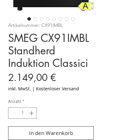
Artikelnummer: CX91IMBL
SMEG CX91IMBL
Standherd
Induktion Classici
Preis
2.149,00 €
inkl. MwSt.
|
Kostenloser Versand
Anzahl
*
In den Warenkorb