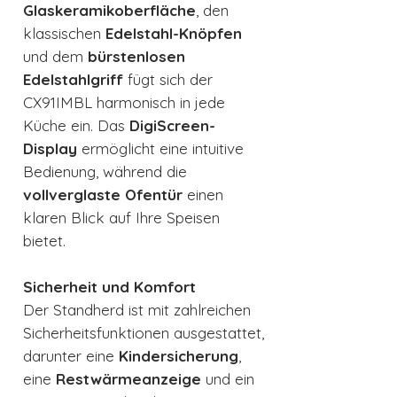
Glaskeramikoberfläche
, den
klassischen
Edelstahl-Knöpfen
und dem
bürstenlosen
Edelstahlgriff
fügt sich der
CX91IMBL harmonisch in jede
Küche ein. Das
DigiScreen-
Display
ermöglicht eine intuitive
Bedienung, während die
vollverglaste Ofentür
einen
klaren Blick auf Ihre Speisen
bietet.
Sicherheit und Komfort
Der Standherd ist mit zahlreichen
Sicherheitsfunktionen ausgestattet,
darunter eine
Kindersicherung
,
eine
Restwärmeanzeige
und ein