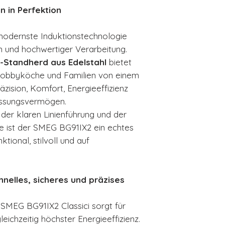
n in Perfektion
modernste Induktionstechnologie
n und hochwertiger Verarbeitung.
s-Standherd aus Edelstahl
bietet
 Hobbyköche und Familien von einem
zision, Komfort, Energieeffizienz
assungsvermögen.
 der klaren Linienführung und der
e ist der SMEG BG91IX2 ein echtes
ktional, stilvoll und auf
chnelles, sicheres und präzises
SMEG BG91IX2 Classici sorgt für
eichzeitig höchster Energieeffizienz.