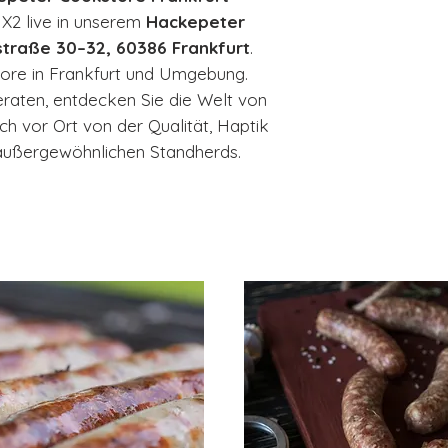
X2 live in unserem
Hackepeter
straße 30–32, 60386 Frankfurt
.
tore in Frankfurt und Umgebung.
eraten, entdecken Sie die Welt von
h vor Ort von der Qualität, Haptik
 außergewöhnlichen Standherds.