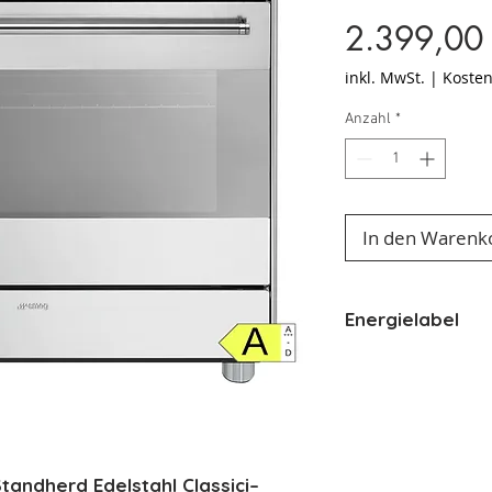
2.399,00
inkl. MwSt.
|
Kosten
Anzahl
*
In den Warenk
Energielabel
Energielabel
tandherd Edelstahl Classici–