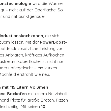
ionstechnologie
wird die Wärme
gt – nicht auf der Oberfläche. So
rer und mit punktgenauer
 Induktionskochzonen
, die sich
teuern lassen. Mit der
PowerBoost-
pfdruck zusätzliche Leistung zur
les Anbraten, kräftiges Aufkochen
askeramikoberfläche ist nicht nur
ders pflegeleicht – ein kurzes
ochfeld erstrahlt wie neu.
 mit 115 Litern Volumen
ions-Backofen
mit einem Nutzinhalt
hend Platz für große Braten, Pizzen
ichzeitig. Mit seinen
10