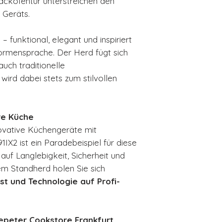
ckofentür unterstreichen den
 Geräts.
 funktional, elegant und inspiriert
Formensprache. Der Herd fügt sich
uch traditionelle
rd dabei stets zum stilvollen
hre Küche
ovative Küchengeräte mit
1IX2 ist ein Paradebeispiel für diese
 auf Langlebigkeit, Sicherheit und
sem Standherd holen Sie sich
st und Technologie auf Profi-
epeter Cookstore Frankfurt