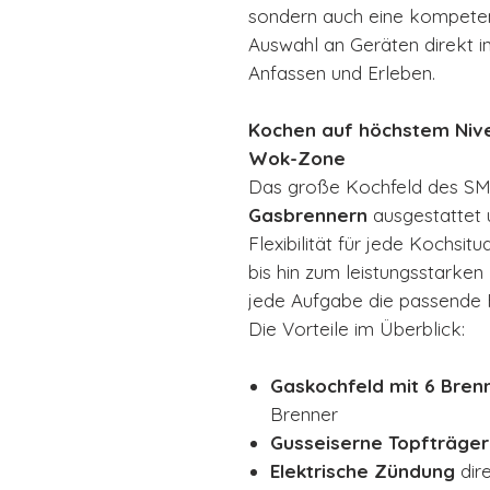
sondern auch eine kompeten
Auswahl an Geräten direkt i
Anfassen und Erleben.
Kochen auf höchstem Nivea
Wok-Zone
Das große Kochfeld des S
Gasbrennern
ausgestattet 
Flexibilität für jede Kochsi
bis hin zum leistungsstarken
jede Aufgabe die passende
Die Vorteile im Überblick:
Gaskochfeld mit 6 Bren
Brenner
Gusseiserne Topfträger
Elektrische Zündung
dir