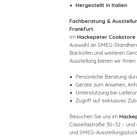
Hergestellt in Italien
Fachberatung & Ausstellu
Frankfurt
Im
Hackepeter Cookstore 
Auswahl an SMEG-Standherde
Backöfen und weiteren Gerä
Ausstellung bieten wir Ihnen:
Persönliche Beratung dur
Geräte zum Ansehen, Anf
Unterstützung bei Lieferu
Zugriff auf exklusives Z
Besuchen Sie uns im
Hackep
Cassellastraße 30–32 – und
und SMEG-Ausstellungsstücke live