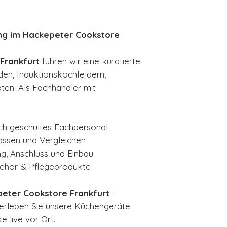
ng im Hackepeter Cookstore
Frankfurt
führen wir eine kuratierte
n, Induktionskochfeldern,
ten. Als Fachhändler mit
ch geschultes Fachpersonal
assen und Vergleichen
ng, Anschluss und Einbau
ubehör & Pflegeprodukte
eter Cookstore Frankfurt
–
 erleben Sie unsere Küchengeräte
 vor Ort.​​​​​​​