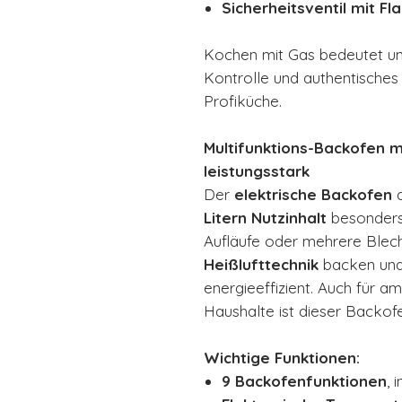
Sicherheitsventil mit F
Kochen mit Gas bedeutet unm
Kontrolle und authentisches 
Profiküche.
Multifunktions-Backofen mit
leistungsstark
Der
elektrische Backofen
d
Litern Nutzinhalt
besonders 
Aufläufe oder mehrere Blech
Heißlufttechnik
backen und
energieeffizient. Auch für a
Haushalte ist dieser Backofe
Wichtige Funktionen:
9 Backofenfunktionen
, 