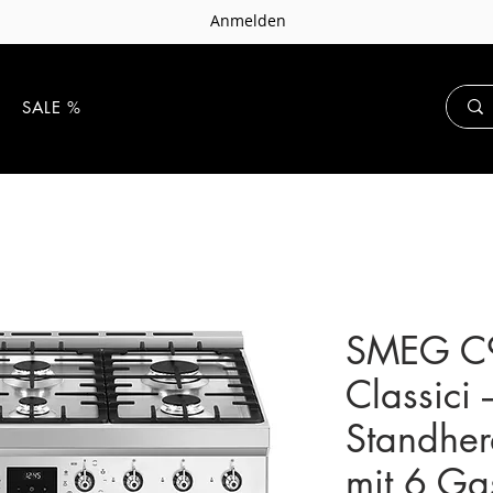
Anmelden
E
SALE %
SMEG 
Classici
Standher
mit 6 Ga