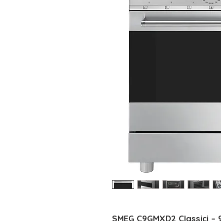
SMEG C9GMXD2 Classici – 9