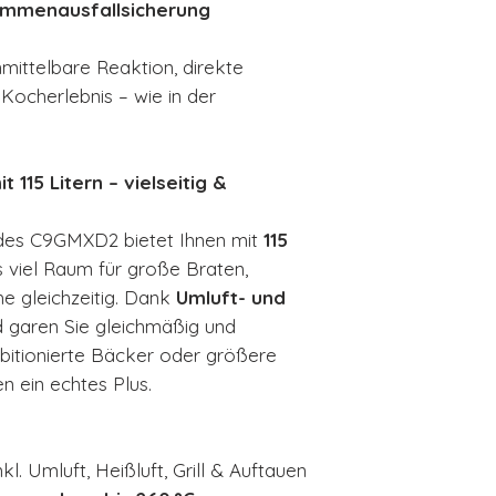
lammenausfallsicherung
ittelbare Reaktion, direkte
Kocherlebnis – wie in der
 115 Litern – vielseitig &
es C9GMXD2 bietet Ihnen mit
115
viel Raum für große Braten,
e gleichzeitig. Dank
Umluft- und
 garen Sie gleichmäßig und
mbitionierte Bäcker oder größere
n ein echtes Plus.
inkl. Umluft, Heißluft, Grill & Auftauen