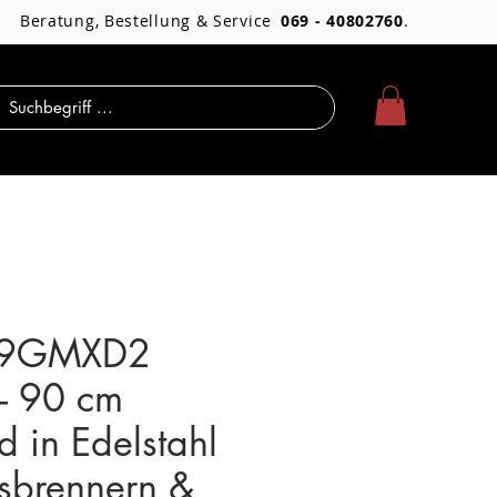
Beratung, Bestellung & Service
069 - 40802760
.
C9GMXD2
 – 90 cm
d in Edelstahl
sbrennern &