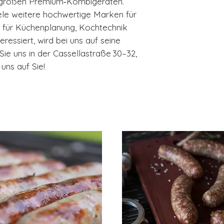
u großen Premium‑Kombigeräten.
iele weitere hochwertige Marken für
 für Küchenplanung, Kochtechnik
eressiert, wird bei uns auf seine
e uns in der Cassellastraße 30–32,
uns auf Sie!