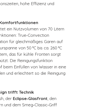
ionszeiten, hohe Effizienz und
 Komfortfunktionen
etet ein Nutzvolumen von 70 Litern
nktionen: True‑Convection
tation für gleichmäßiges Garen auf
urspanne von 50 °C bis ca. 260 °C
tem, das für kühle Fronten sorgt
tzt. Die Reinigungsfunktion
 beim Einfüllen von Wasser in eine
n und erleichtert so die Reinigung
ign trifft Technik
sh, der
Eclipse‑Glasfront
, den
rn und dem Smeg‑Classic‑Griff