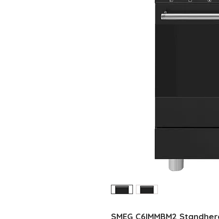
SMEG C6IMMBM2 Standherd 6