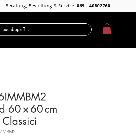
Beratung, Bestellung & Service
069 - 40802760
.
6IMMBM2
d 60 × 60 cm
 Classici
6IMMBM2