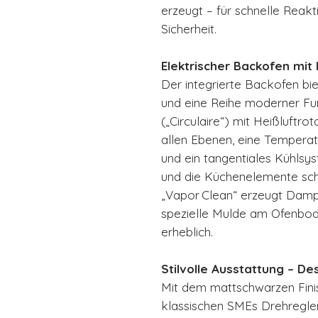
erzeugt – für schnelle Reakt
Sicherheit.
Elektrischer Backofen mit
Der integrierte Backofen bi
und eine Reihe moderner Fu
(„Circulaire“) mit Heißluftro
allen Ebenen, eine Temperat
und ein tangentiales Kühlsys
und die Küchenelemente schü
„Vapor Clean“ erzeugt Dampf
spezielle Mulde am Ofenbode
erheblich.
Stilvolle Ausstattung – Des
Mit dem mattschwarzen Fini
klassischen SMEs Drehregle