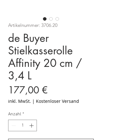
Artikelnummer: 3706.20
de Buyer
Stielkasserolle
Affinity 20 cm /
3,4 L
Preis
177,00 €
inkl. MwSt.
|
Kostenloser Versand
Anzahl
*