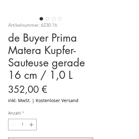
Artikelnummer: 6230.16
de Buyer Prima
Matera Kupfer-
Sauteuse gerade
16 cm / 1,0 L
Preis
352,00 €
inkl. MwSt.
|
Kostenloser Versand
Anzahl
*