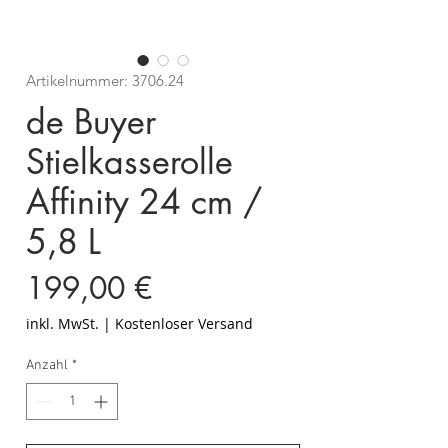
Artikelnummer: 3706.24
de Buyer
Stielkasserolle
Affinity 24 cm /
5,8 L
Preis
199,00 €
inkl. MwSt.
|
Kostenloser Versand
Anzahl
*