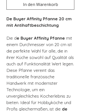
In den Warenkorb
De Buyer Affinity Pfanne 20 cm
mit Antihaftbeschichtung
Die d
e Buyer Affinity Pfanne
mit
einem Durchmesser von 20 cm ist
die perfekte Wahl für alle, die in
ihrer Küche sowohl auf Qualität als
auch auf Funktionalität Wert legen.
Diese Pfanne vereint das
traditionelle französische
Handwerk mit modernster
Technologie, um ein
unvergleichliches Kocherlebnis zu
bieten. Ideal für Hobbyköche und
Profis gleichermaßen, ist die
de