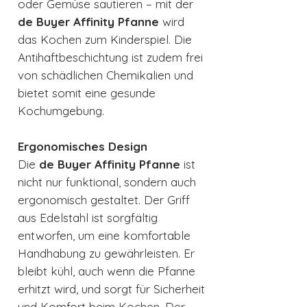
oder Gemüse sautieren – mit der
de Buyer Affinity Pfanne
wird
das Kochen zum Kinderspiel. Die
Antihaftbeschichtung ist zudem frei
von schädlichen Chemikalien und
bietet somit eine gesunde
Kochumgebung.
Ergonomisches Design
Die
de Buyer Affinity Pfanne
ist
nicht nur funktional, sondern auch
ergonomisch gestaltet. Der Griff
aus Edelstahl ist sorgfältig
entworfen, um eine komfortable
Handhabung zu gewährleisten. Er
bleibt kühl, auch wenn die Pfanne
erhitzt wird, und sorgt für Sicherheit
und Komfort beim Kochen. Der