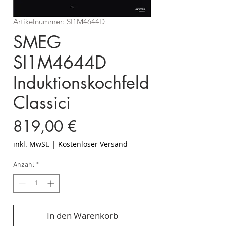
Artikelnummer: SI1M4644D
SMEG
SI1M4644D
Induktionskochfeld
Classici
Preis
819,00 €
inkl. MwSt.
|
Kostenloser Versand
Anzahl
*
In den Warenkorb