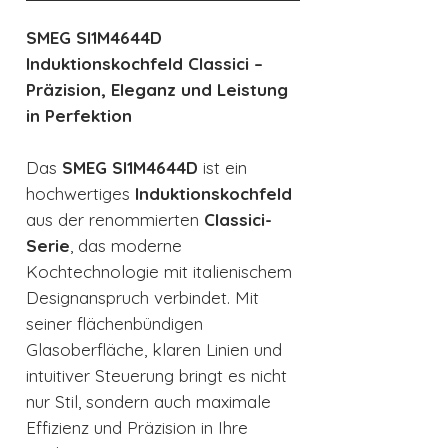
SMEG SI1M4644D
Induktionskochfeld Classici –
Präzision, Eleganz und Leistung
in Perfektion
Das
SMEG SI1M4644D
ist ein
hochwertiges
Induktionskochfeld
aus der renommierten
Classici-
Serie
, das moderne
Kochtechnologie mit italienischem
Designanspruch verbindet. Mit
seiner flächenbündigen
Glasoberfläche, klaren Linien und
intuitiver Steuerung bringt es nicht
nur Stil, sondern auch maximale
Effizienz und Präzision in Ihre