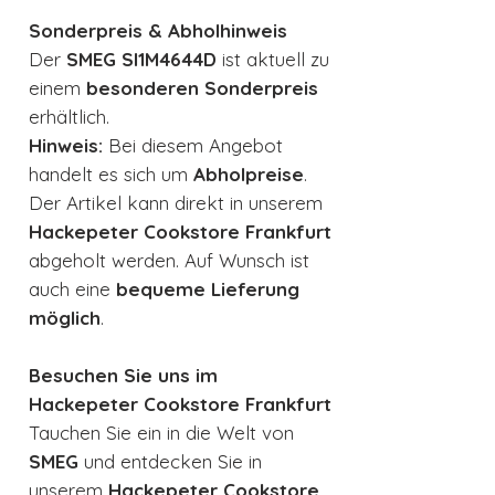
Sonderpreis & Abholhinweis
Der
SMEG SI1M4644D
ist aktuell zu
einem
besonderen Sonderpreis
erhältlich.
Hinweis:
Bei diesem Angebot
handelt es sich um
Abholpreise
.
Der Artikel kann direkt in unserem
Hackepeter Cookstore Frankfurt
abgeholt werden. Auf Wunsch ist
auch eine
bequeme Lieferung
möglich
.
Besuchen Sie uns im
Hackepeter Cookstore Frankfurt
Tauchen Sie ein in die Welt von
SMEG
und entdecken Sie in
unserem
Hackepeter Cookstore