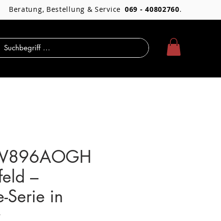
Beratung, Bestellung & Service
069 - 40802760
.
RV896AOGH
eld –
-Serie in