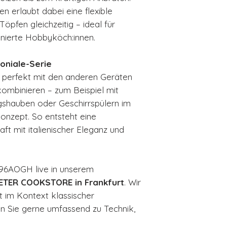
 erlaubt dabei eine flexible
pfen gleichzeitig – ideal für
nierte Hobbyköch:innen.
loniale-Serie
perfekt mit den anderen Geräten
ombinieren – zum Beispiel mit
shauben oder Geschirrspülern im
nzept. So entsteht eine
t mit italienischer Eleganz und
96AOGH live in unserem
TER COOKSTORE in Frankfurt
. Wir
t im Kontext klassischer
 Sie gerne umfassend zu Technik,