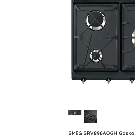
SMEG SRV896AOGH Gaskochf