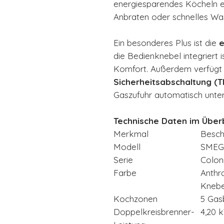
energiesparendes Köcheln e
Anbraten oder schnelles Wa
Ein besonderes Plus ist die
e
die Bedienknebel integriert i
Komfort. Außerdem verfügt 
Sicherheitsabschaltung (
Gaszufuhr automatisch unter
Technische Daten im Überb
Merkmal
Besch
Modell
SMEG
Serie
Colon
Farbe
Anthra
Knebe
Kochzonen
5 Gasb
Doppelkreisbrenner-
4,20 