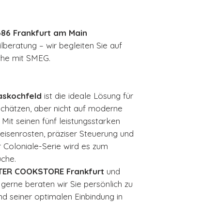
386 Frankfurt am Main
lberatung – wir begleiten Sie auf
he mit SMEG.
skochfeld
ist die ideale Lösung für
 schätzen, aber nicht auf moderne
Mit seinen fünf leistungsstarken
isenrosten, präziser Steuerung und
 Coloniale-Serie wird es zum
üche.
TER COOKSTORE Frankfurt
und
 gerne beraten wir Sie persönlich zu
 seiner optimalen Einbindung in