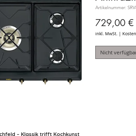
Artikelnummer: S
729,00 €
inkl. MwSt.
|
Kosten
Nicht verfügba
eld – Klassik trifft Kochkunst