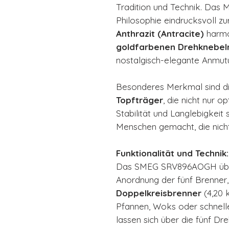
Tradition und Technik. Das 
Philosophie eindrucksvoll zu
Anthrazit (Antracite)
harmo
goldfarbenen Drehknebel
nostalgisch-elegante Anmut
Besonderes Merkmal sind d
Topfträger
, die nicht nur 
Stabilität und Langlebigkeit 
Menschen gemacht, die nicht
Funktionalität und Technik:
Das SMEG SRV896AOGH über
Anordnung der fünf Brenner,
Doppelkreisbrenner
(4,20 k
Pfannen, Woks oder schnell
lassen sich über die fünf Dr