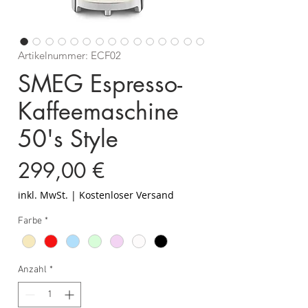
Artikelnummer: ECF02
SMEG Espresso-
Kaffeemaschine
50's Style
Preis
299,00 €
inkl. MwSt.
|
Kostenloser Versand
Farbe
*
Anzahl
*