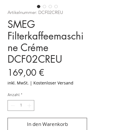
Artikelnummer: DCF02CREU
SMEG
Filterkaffeemaschi
ne Créme
DCF02CREU
Preis
169,00 €
inkl. MwSt.
|
Kostenloser Versand
Anzahl
*
In den Warenkorb