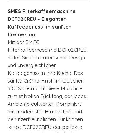
SMEG Filterkaffeemaschine
DCF02CREU – Eleganter
Kaffeegenuss im sanften
Créme-Ton
Mit der SMEG
Filterkaffeemaschine DCF02CREU
holen Sie sich italienisches Design
und unvergleichlichen
Kaffeegenuss in Ihre Küche. Das
sanfte Créme-Finish im typischen
50’s Style macht diese Maschine
zum stilvollen Blickfang, der jedes
Ambiente aufwertet. Kombiniert
mit modernster Brühtechnik und
benutzerfreundlichen Funktionen
ist die DCF02CREU der perfekte