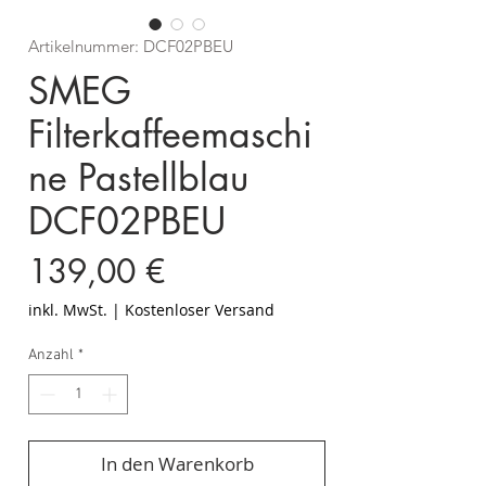
Artikelnummer: DCF02PBEU
SMEG
Filterkaffeemaschi
ne Pastellblau
DCF02PBEU
Preis
139,00 €
inkl. MwSt.
|
Kostenloser Versand
Anzahl
*
In den Warenkorb