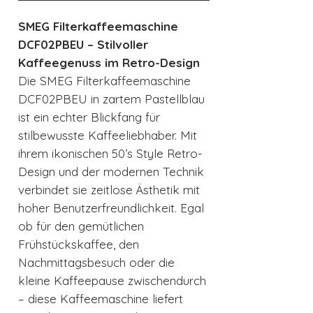
SMEG Filterkaffeemaschine
DCF02PBEU – Stilvoller
Kaffeegenuss im Retro-Design
Die SMEG Filterkaffeemaschine
DCF02PBEU in zartem Pastellblau
ist ein echter Blickfang für
stilbewusste Kaffeeliebhaber. Mit
ihrem ikonischen 50’s Style Retro-
Design und der modernen Technik
verbindet sie zeitlose Ästhetik mit
hoher Benutzerfreundlichkeit. Egal
ob für den gemütlichen
Frühstückskaffee, den
Nachmittagsbesuch oder die
kleine Kaffeepause zwischendurch
– diese Kaffeemaschine liefert