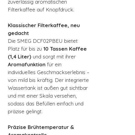
zuverlässig aromatischen
Filterkaffee auf Knopfdruck.
Klassischer Filterkaffee, neu
gedacht
Die SMEG DCF02PBEU bietet
Platz für bis zu
10 Tassen Kaffee
(1,4 Liter)
und sorgt mit ihrer
Aromafunktion
für ein
individuelles Geschmackserlebnis –
von mild bis kräftig. Der integrierte
Wassertank ist außen gut sichtbar
und mit einer Skala versehen,
sodass das Befüllen einfach und
präzise gelingt.
Präzise Brühtemperatur &
Aromakontrolle