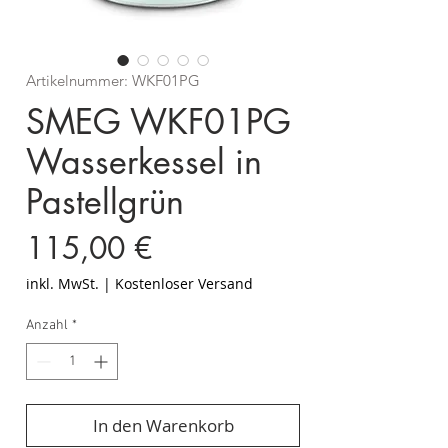
Artikelnummer: WKF01PG
SMEG WKF01PG
Wasserkessel in
Pastellgrün
Preis
115,00 €
inkl. MwSt.
|
Kostenloser Versand
Anzahl
*
In den Warenkorb