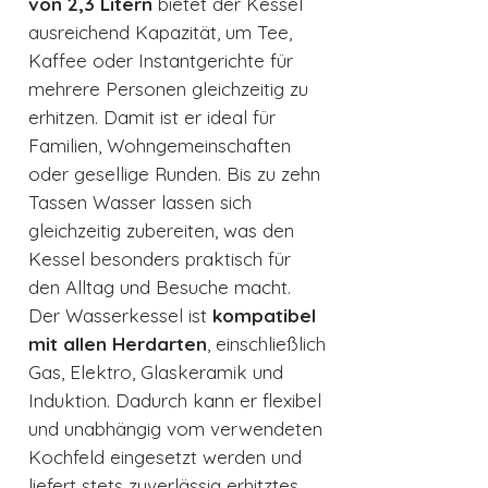
von 2,3 Litern
bietet der Kessel
ausreichend Kapazität, um Tee,
Kaffee oder Instantgerichte für
mehrere Personen gleichzeitig zu
erhitzen. Damit ist er ideal für
Familien, Wohngemeinschaften
oder gesellige Runden. Bis zu zehn
Tassen Wasser lassen sich
gleichzeitig zubereiten, was den
Kessel besonders praktisch für
den Alltag und Besuche macht.
Der Wasserkessel ist
kompatibel
mit allen Herdarten
, einschließlich
Gas, Elektro, Glaskeramik und
Induktion. Dadurch kann er flexibel
und unabhängig vom verwendeten
Kochfeld eingesetzt werden und
liefert stets zuverlässig erhitztes