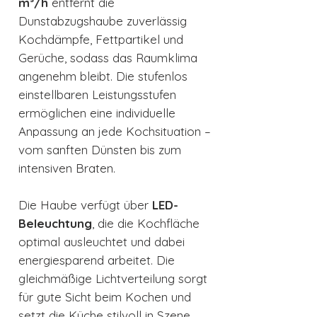
m³/h
entfernt die
Dunstabzugshaube zuverlässig
Kochdämpfe, Fettpartikel und
Gerüche, sodass das Raumklima
angenehm bleibt. Die stufenlos
einstellbaren Leistungsstufen
ermöglichen eine individuelle
Anpassung an jede Kochsituation –
vom sanften Dünsten bis zum
intensiven Braten.
Die Haube verfügt über
LED-
Beleuchtung
, die die Kochfläche
optimal ausleuchtet und dabei
energiesparend arbeitet. Die
gleichmäßige Lichtverteilung sorgt
für gute Sicht beim Kochen und
setzt die Küche stilvoll in Szene.