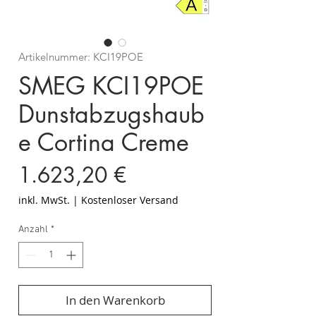
Artikelnummer: KCI19POE
SMEG KCI19POE
Dunstabzugshaub
e Cortina Creme
Preis
1.623,20 €
inkl. MwSt.
|
Kostenloser Versand
Anzahl
*
In den Warenkorb