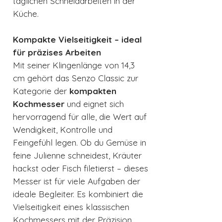
täglichen Schneidarbeiten in der
Küche.
Kompakte Vielseitigkeit – ideal
für präzises Arbeiten
Mit seiner Klingenlänge von 14,3
cm gehört das Senzo Classic zur
Kategorie der
kompakten
Kochmesser
und eignet sich
hervorragend für alle, die Wert auf
Wendigkeit, Kontrolle und
Feingefühl legen. Ob du Gemüse in
feine Julienne schneidest, Kräuter
hackst oder Fisch filetierst – dieses
Messer ist für viele Aufgaben der
ideale Begleiter. Es kombiniert die
Vielseitigkeit eines klassischen
Kochmessers mit der Präzision