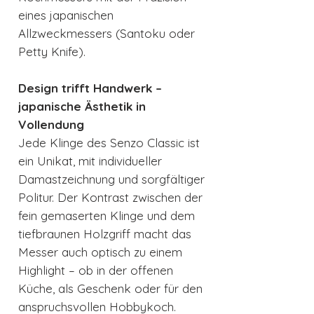
eines japanischen
Allzweckmessers (Santoku oder
Petty Knife).
Design trifft Handwerk –
japanische Ästhetik in
Vollendung
Jede Klinge des Senzo Classic ist
ein Unikat, mit individueller
Damastzeichnung und sorgfältiger
Politur. Der Kontrast zwischen der
fein gemaserten Klinge und dem
tiefbraunen Holzgriff macht das
Messer auch optisch zu einem
Highlight – ob in der offenen
Küche, als Geschenk oder für den
anspruchsvollen Hobbykoch.