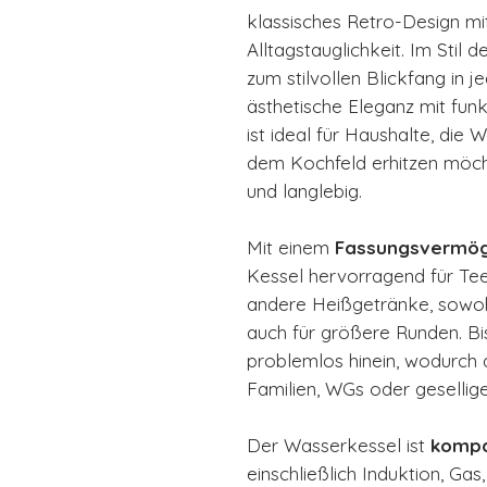
klassisches Retro-Design mi
Alltagstauglichkeit. Im Stil 
zum stilvollen Blickfang in 
ästhetische Eleganz mit funk
ist ideal für Haushalte, die 
dem Kochfeld erhitzen möch
und langlebig.
Mit einem
Fassungsvermöge
Kessel hervorragend für Tee
andere Heißgetränke, sowohl
auch für größere Runden. B
problemlos hinein, wodurch 
Familien, WGs oder gesellige
Der Wasserkessel ist
kompa
einschließlich Induktion, Gas