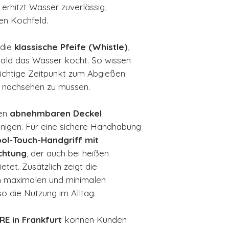
d erhitzt Wasser zuverlässig,
n Kochfeld.
 die
klassische Pfeife (Whistle)
,
sobald das Wasser kocht. So wissen
ichtige Zeitpunkt zum Abgießen
 nachsehen zu müssen.
den
abnehmbaren Deckel
inigen. Für eine sichere Handhabung
ol-Touch-Handgriff mit
ichtung
, der auch bei heißen
tet. Zusätzlich zeigt die
 maximalen und minimalen
so die Nutzung im Alltag.
 in Frankfurt
können Kunden