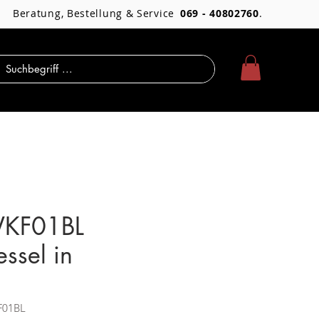
Beratung, Bestellung & Service
069 - 40802760
.
KF01BL
ssel in
F01BL