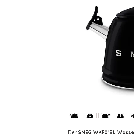
Der
SMEG WKF01BL Wasser