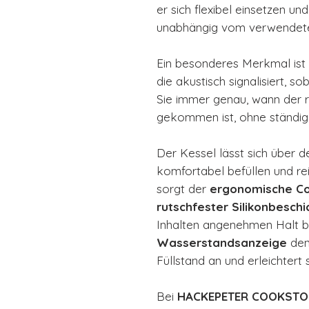
er sich flexibel einsetzen un
unabhängig vom verwendete
Ein besonderes Merkmal ist
die akustisch signalisiert, 
Sie immer genau, wann der r
gekommen ist, ohne ständig
Der Kessel lässt sich über 
komfortabel befüllen und re
sorgt der
ergonomische Co
rutschfester Silikonbesch
Inhalten angenehmen Halt bie
Wasserstandsanzeige
den
Füllstand an und erleichtert 
Bei
HACKEPETER COOKSTORE