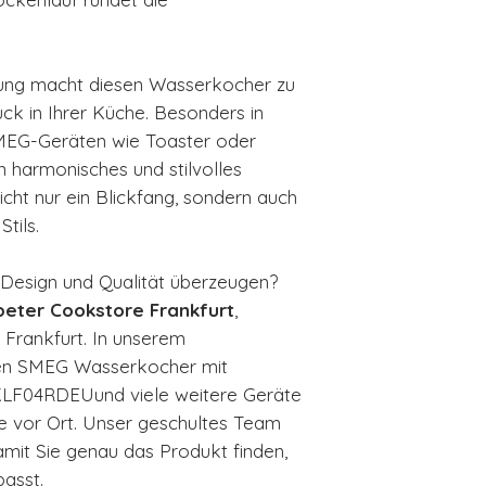
bung macht diesen Wasserkocher zu
k in Ihrer Küche. Besonders in
MEG-Geräten wie Toaster oder
 harmonisches und stilvolles
icht nur ein Blickfang, sondern auch
tils.
 Design und Qualität überzeugen?
eter Cookstore Frankfurt
,
 Frankfurt. In unserem
den SMEG Wasserkocher mit
KLF04RDEUund viele weitere Geräte
ve vor Ort. Unser geschultes Team
damit Sie genau das Produkt finden,
passt.