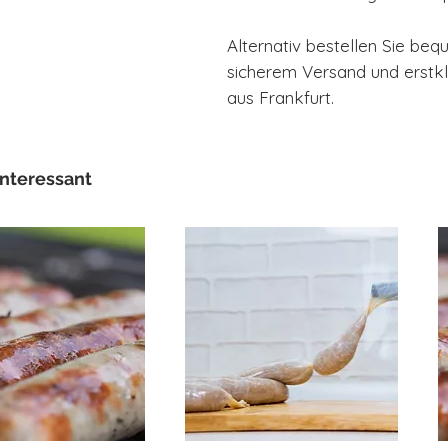
Alternativ bestellen Sie be
sicherem Versand und erstk
aus Frankfurt.
interessant