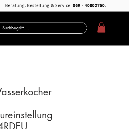
Beratung, Bestellung & Service
069 - 40802760
.
sserkocher
ureinstellung
04RDEU