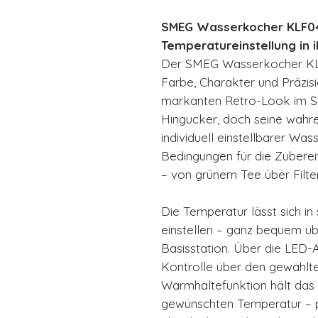
SMEG Wasserkocher KLF04
Temperatureinstellung in 
Der SMEG Wasserkocher KLF
Farbe, Charakter und Präzisi
markanten Retro-Look im Stil
Hingucker, doch seine wahre 
individuell einstellbarer Wa
Bedingungen für die Zubere
– von grünem Tee über Filte
Die Temperatur lässt sich in 
einstellen – ganz bequem üb
Basisstation. Über die LED-A
Kontrolle über den gewählte
Warmhaltefunktion hält das 
gewünschten Temperatur – p