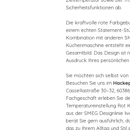
Sicherheitsfunktionen ab.
Die kraftvolle rote Farbge
einem echten Statement-Stüc
Kombination mit anderen S
Küchenmaschine entsteht ein
Gesamtbild. Das Design ist n
Ausdruck Ihres persönlichen S
Sie möchten sich selbst von
Besuchen Sie uns im
Hackep
Cassellastraße 30–32, 60386
Fachgeschäft erleben Sie 
Temperatureinstellung Rot 
aus der SMEG Designlinie li
berät Sie gern ausführlich, 
das zu Ihrem Alltag und Stil 