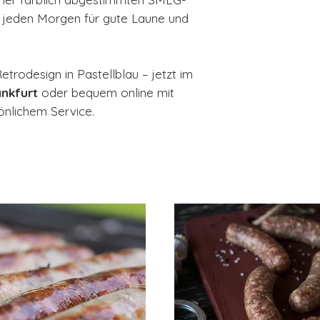
 jeden Morgen für gute Laune und
etrodesign in Pastellblau – jetzt im
nkfurt
oder bequem online mit
önlichem Service.