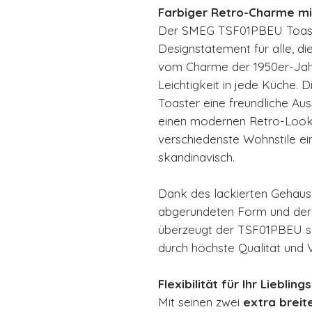
Farbiger Retro-Charme mi
Der SMEG TSF01PBEU Toaster
Designstatement für alle, die
vom Charme der 1950er-Jahre
Leichtigkeit in jede Küche. 
Toaster eine freundliche Auss
einen modernen Retro-Look,
verschiedenste Wohnstile ein
skandinavisch.
Dank des lackierten Gehäuse
abgerundeten Form und der
überzeugt der TSF01PBEU so
durch höchste Qualität und 
Flexibilität für Ihr Liebling
Mit seinen zwei
extra breit