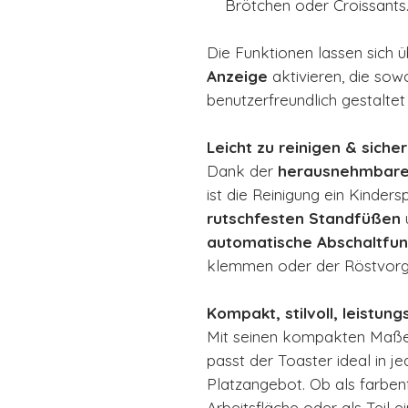
Brötchen oder Croissants
Die Funktionen lassen sich 
Anzeige
aktivieren, die sow
benutzerfreundlich gestaltet 
Leicht zu reinigen & siche
Dank der
herausnehmbaren
ist die Reinigung ein Kinders
rutschfesten Standfüßen
automatische Abschaltfun
klemmen oder der Röstvorg
Kompakt, stilvoll, leistung
Mit seinen kompakten Maß
passt der Toaster ideal in 
Platzangebot. Ob als farbenf
Arbeitsfläche oder als Teil