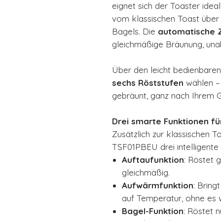
eignet sich der Toaster idea
vom klassischen Toast über 
Bagels. Die
automatische 
gleichmäßige Bräunung, una
Über den leicht bedienbare
sechs Röststufen
wählen – 
gebräunt, ganz nach Ihrem
Drei smarte Funktionen fü
Zusätzlich zur klassischen 
TSF01PBEU drei intelligent
Auftaufunktion
: Röstet 
gleichmäßig.
Aufwärmfunktion
: Bring
auf Temperatur, ohne es w
Bagel-Funktion
: Röstet n