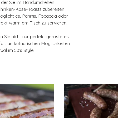
t der Sie im Handumdrehen
chinken-Käse-Toasts zubereiten
glicht es, Paninis, Focaccia oder
rekt warm am Tisch zu servieren.
Sie nicht nur perfekt geröstetes
falt an kulinarischen Möglichkeiten
tual im 50’s Style!