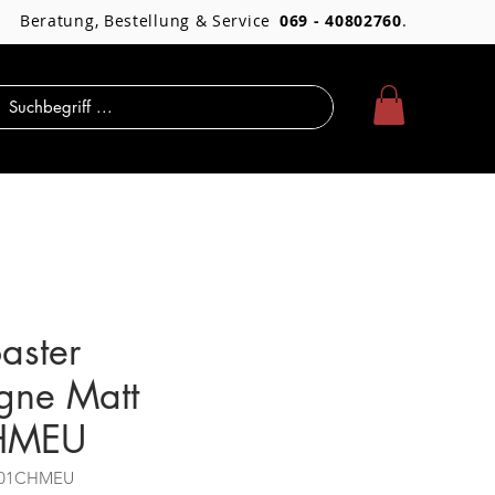
Beratung, Bestellung & Service
069 - 40802760
.
aster
ne Matt
HMEU
SF01CHMEU