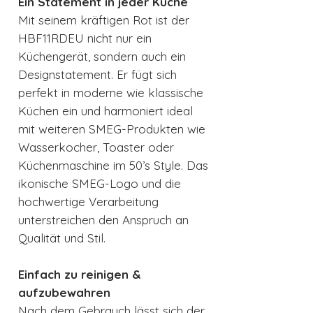
Ein Statement in jeder Küche
Mit seinem kräftigen Rot ist der
HBF11RDEU nicht nur ein
Küchengerät, sondern auch ein
Designstatement. Er fügt sich
perfekt in moderne wie klassische
Küchen ein und harmoniert ideal
mit weiteren SMEG-Produkten wie
Wasserkocher, Toaster oder
Küchenmaschine im 50’s Style. Das
ikonische SMEG-Logo und die
hochwertige Verarbeitung
unterstreichen den Anspruch an
Qualität und Stil.
Einfach zu reinigen &
aufzubewahren
Nach dem Gebrauch lässt sich der