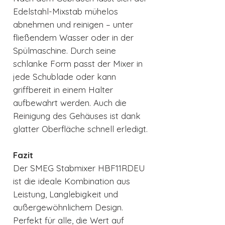
Edelstahl-Mixstab mühelos
abnehmen und reinigen – unter
fließendem Wasser oder in der
Spülmaschine. Durch seine
schlanke Form passt der Mixer in
jede Schublade oder kann
griffbereit in einem Halter
aufbewahrt werden. Auch die
Reinigung des Gehäuses ist dank
glatter Oberfläche schnell erledigt.
Fazit
Der SMEG Stabmixer HBF11RDEU
ist die ideale Kombination aus
Leistung, Langlebigkeit und
außergewöhnlichem Design.
Perfekt für alle, die Wert auf