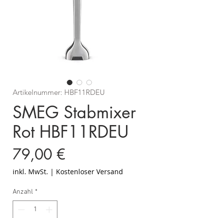
Artikelnummer: HBF11RDEU
SMEG Stabmixer
Rot HBF11RDEU
Preis
79,00 €
inkl. MwSt.
|
Kostenloser Versand
Anzahl
*