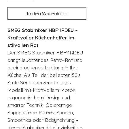
In den Warenkorb
SMEG Stabmixer HBF11RDEU –
Kraftvoller Küchenhelfer im
stilvollen Rot
Der SMEG Stabmixer HBF11RDEU
bringt leuchtendes Retro-Rot und
beeindruckende Leistung in Ihre
Küche. Als Teil der beliebten 50’s
Style Serie überzeugt dieses
Modell mit kraftvollem Motor,
ergonomischem Design und
smarter Technik. Ob cremige
Suppen, feine Pürees, Saucen,
Smoothies oder Babynahrung –
dieser Stabmixer ist ein vielseitiger