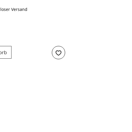
loser Versand
orb