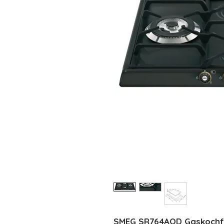
SMEG SR764AOD Gaskochfel