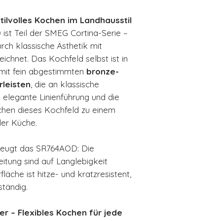
tilvolles Kochen im Landhausstil
st Teil der SMEG Cortina-Serie –
durch klassische Ästhetik mit
ichnet. Das Kochfeld selbst ist in
, mit fein abgestimmten
bronze-
rleisten
, die an klassische
 elegante Linienführung und die
hen dieses Kochfeld zu einem
der Küche.
rzeugt das SR764AOD: Die
itung sind auf Langlebigkeit
äche ist hitze- und kratzresistent,
ständig.
r – Flexibles Kochen für jede