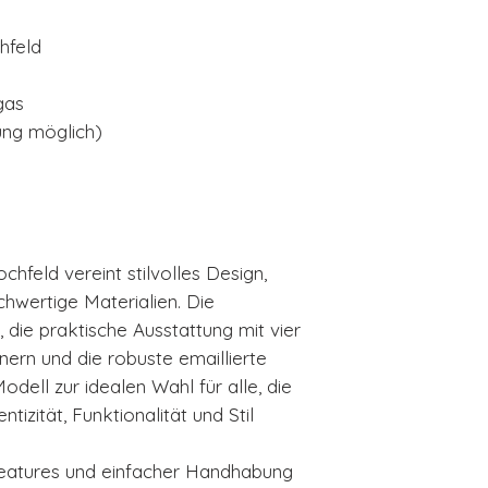
feld
gas
ung möglich)
eld vereint stilvolles Design,
hwertige Materialien. Die
die praktische Ausstattung mit vier
nern und die robuste emaillierte
ell zur idealen Wahl für alle, die
tizität, Funktionalität und Stil
eatures und einfacher Handhabung