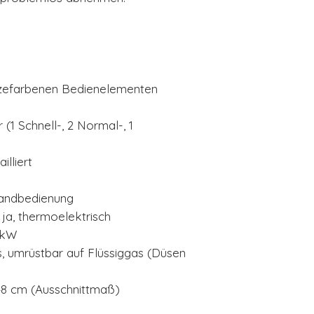
nzefarbenen Bedienelementen
(1 Schnell-, 2 Normal-, 1
illiert
handbedienung
ja, thermoelektrisch
 kW
, umrüstbar auf Flüssiggas (Düsen
48 cm (Ausschnittmaß)