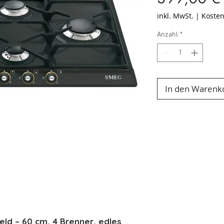
inkl. MwSt.
|
Kosten
Anzahl
*
In den Warenk
d – 60 cm, 4 Brenner, edles