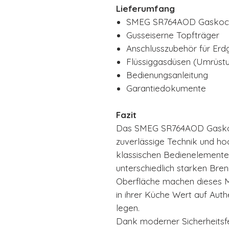
Lieferumfang
SMEG SR764AOD Gaskoch
Gusseiserne Topfträger
Anschlusszubehör für Erd
Flüssiggasdüsen (Umrüst
Bedienungsanleitung
Garantiedokumente
Fazit
Das SMEG SR764AOD Gaskochf
zuverlässige Technik und hoc
klassischen Bedienelemente, 
unterschiedlich starken Bren
Oberfläche machen dieses Mod
in ihrer Küche Wert auf Authen
legen.
Dank moderner Sicherheitsf