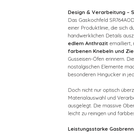
Design & Verarbeitung – S
Das Gaskochfeld SR764AOD i
einer Produktlinie, die sich 
handwerklichen Details ausze
edlem Anthrazit
emailliert
farbenen Knebeln und Zie
Gusseisen-Öfen erinnern. Die
nostalgischen Elemente mac
besonderen Hingucker in je
Doch nicht nur optisch übe
Materialauswahl und Verarbe
ausgelegt. Die massive Oberfl
leicht zu reinigen und farbbe
Leistungsstarke Gasbrenne