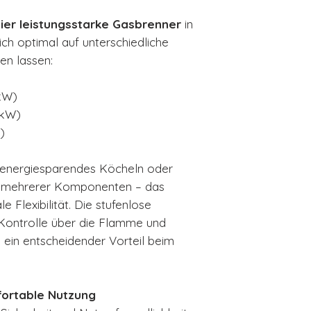
ier leistungsstarke Gasbrenner
in
ch optimal auf unterschiedliche
n lassen:
kW)
 kW)
)
, energiesparendes Köcheln oder
en mehrerer Komponenten – das
 Flexibilität. Die stufenlose
 Kontrolle über die Flamme und
 ein entscheidender Vorteil beim
ortable Nutzung