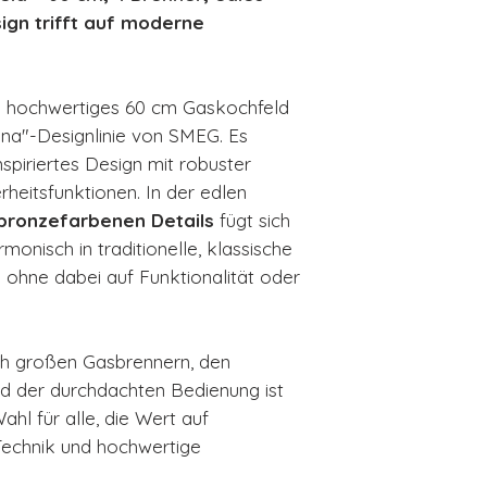
sign trifft auf moderne
in hochwertiges 60 cm Gaskochfeld
na"-Designlinie von SMEG. Es
 inspiriertes Design mit robuster
heitsfunktionen. In der edlen
 bronzefarbenen Details
fügt sich
onisch in traditionelle, klassische
ohne dabei auf Funktionalität oder
ich großen Gasbrennern, den
d der durchdachten Bedienung ist
hl für alle, die Wert auf
Technik und hochwertige