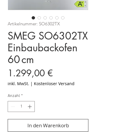
Artikelnummer: SO6302TX
SMEG SO6302TX
Einbaubackofen
60 cm
Preis
1.299,00 €
inkl. MwSt.
|
Kostenloser Versand
Anzahl
*
In den Warenkorb