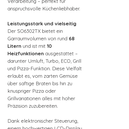
Verarbeitung – perfekt für
anspruchsvolle Küchenliebhaber.
Leistungsstark und vielseitig
Der SO6302TX bietet ein
Garraumvolumen von rund
68
Litern
und ist mit
10
Heizfunktionen
ausgestattet –
darunter Umluft, Turbo, ECO, Grill
und Pizza-Funktion. Diese Vielfalt
erlaubt es, vom zarten Gemüse
über saftige Braten bis hin zu
knuspriger Pizza oder
Grillvariationen alles mit hoher
Präzision zuzubereiten.
Dank elektronischer Steuerung,
einem hochwertigen LCD-Display