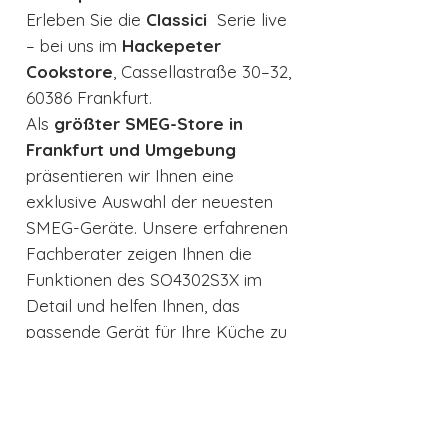
Erleben Sie die
Classici
Serie live
– bei uns im
Hackepeter
Cookstore
, Cassellastraße 30–32,
60386 Frankfurt.
Als
größter SMEG-Store in
Frankfurt und Umgebung
präsentieren wir Ihnen eine
exklusive Auswahl der neuesten
SMEG-Geräte. Unsere erfahrenen
Fachberater zeigen Ihnen die
Funktionen des SO4302S3X im
Detail und helfen Ihnen, das
passende Gerät für Ihre Küche zu
finden. Wir freuen uns auf Sie.
Energielabel