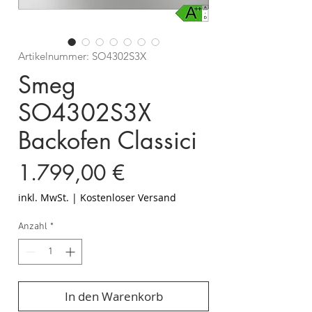
Artikelnummer: SO4302S3X
Smeg
SO4302S3X
Backofen Classici
Preis
1.799,00 €
inkl. MwSt.
|
Kostenloser Versand
Anzahl
*
In den Warenkorb