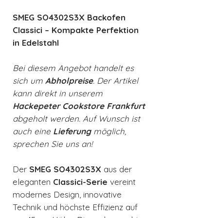
SMEG SO4302S3X Backofen
Classici – Kompakte Perfektion
in Edelstahl
Bei diesem Angebot handelt es
sich um
Abholpreise
. Der Artikel
kann direkt in unserem
Hackepeter Cookstore Frankfurt
abgeholt werden. Auf Wunsch ist
auch eine
Lieferung
möglich,
sprechen Sie uns an!
Der
SMEG SO4302S3X
aus der
eleganten
Classici-Serie
vereint
modernes Design, innovative
Technik und höchste Effizienz auf