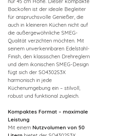
nur 45 cm Höhe. Dieser kompakte
Backofen ist der ideale Begleiter
für anspruchsvolle Genießer, die
auch in kleineren Küchen nicht auf
die außergewöhnliche SMEG-
Qualität verzichten möchten. Mit
seinem unverkennbaren Edelstahl-
Finish, den klassischen Drehreglern
und dem ikonischen SMEG-Design
fügt sich der SO4302S3X
harmonisch in jede
Küchenumgebung ein – stilvoll,
robust und funktional zugleich.
Kompaktes Format – maximale
Leistung
Mit einem
Nutzvolumen von 50
Litern
bietet der SO4302S3X