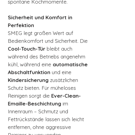
spontane Kochmomente.
Sicherheit und Komfort in
Perfektion
SMEG legt großen Wert auf
Bedienkomfort und Sicherheit. Die
Cool-Touch-Tür
bleibt auch
während des Betriebs angenehm
kühl, während eine
automatische
Abschaltfunktion
und eine
Kindersicherung
zusätzlichen
Schutz bieten. Für müheloses
Reinigen sorgt die
Ever-Clean-
Emaille-Beschichtung
im
Innenraum – Schmutz und
Fettrückstände lassen sich leicht
entfernen, ohne aggressive
Reiniger zu verwenden.