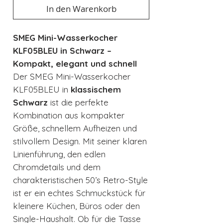
In den Warenkorb
SMEG Mini-Wasserkocher
KLF05BLEU in Schwarz –
Kompakt, elegant und schnell
Der SMEG Mini-Wasserkocher
KLF05BLEU in
klassischem
Schwarz
ist die perfekte
Kombination aus kompakter
Größe, schnellem Aufheizen und
stilvollem Design. Mit seiner klaren
Linienführung, den edlen
Chromdetails und dem
charakteristischen 50’s Retro-Style
ist er ein echtes Schmuckstück für
kleinere Küchen, Büros oder den
Single-Haushalt. Ob für die Tasse