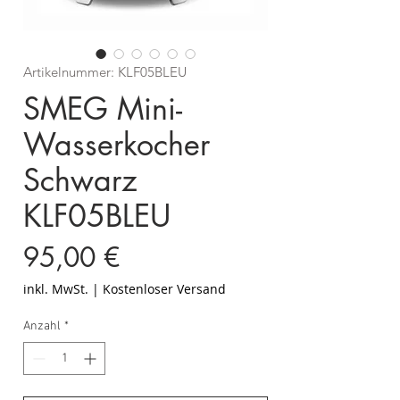
Artikelnummer: KLF05BLEU
SMEG Mini-
Wasserkocher
Schwarz
KLF05BLEU
Preis
95,00 €
inkl. MwSt.
|
Kostenloser Versand
Anzahl
*