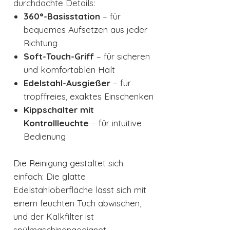
durchdachte Details:
360°-Basisstation
– für
bequemes Aufsetzen aus jeder
Richtung
Soft-Touch-Griff
– für sicheren
und komfortablen Halt
Edelstahl-Ausgießer
– für
tropffreies, exaktes Einschenken
Kippschalter mit
Kontrollleuchte
– für intuitive
Bedienung
Die Reinigung gestaltet sich
einfach: Die glatte
Edelstahloberfläche lässt sich mit
einem feuchten Tuch abwischen,
und der Kalkfilter ist
spülmaschinengeeignet.