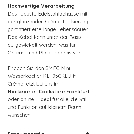
Hochwertige Verarbeitung
Das robuste Edelstahlgehäuse mit
der glänzenden Créme-Lackierung
garantiert eine lange Lebensdauer.
Das Kabel kann unter der Basis
aufgewickelt werden, was für
Ordnung und Platzersparnis sorgt.
Erleben Sie den SMEG Mini-
Wasserkocher KLF05CREU in
Créme jetzt bei uns im
Hackepeter Cookstore Frankfurt
oder online – ideal für alle, die Stil
und Funktion auf kleinem Raum
wünschen.
Produktdetails