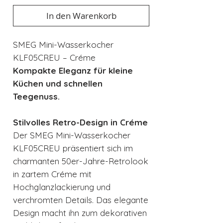
In den Warenkorb
SMEG Mini-Wasserkocher
KLF05CREU – Créme
Kompakte Eleganz für kleine
Küchen und schnellen
Teegenuss.
Stilvolles Retro-Design in Créme
Der SMEG Mini-Wasserkocher
KLF05CREU präsentiert sich im
charmanten 50er-Jahre-Retrolook
in zartem Créme mit
Hochglanzlackierung und
verchromten Details. Das elegante
Design macht ihn zum dekorativen