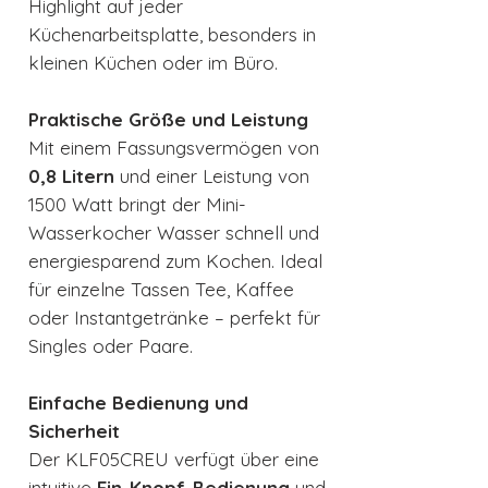
Highlight auf jeder
Küchenarbeitsplatte, besonders in
kleinen Küchen oder im Büro.
Praktische Größe und Leistung
Mit einem Fassungsvermögen von
0,8 Litern
und einer Leistung von
1500 Watt bringt der Mini-
Wasserkocher Wasser schnell und
energiesparend zum Kochen. Ideal
für einzelne Tassen Tee, Kaffee
oder Instantgetränke – perfekt für
Singles oder Paare.
Einfache Bedienung und
Sicherheit
Der KLF05CREU verfügt über eine
intuitive
Ein-Knopf-Bedienung
und