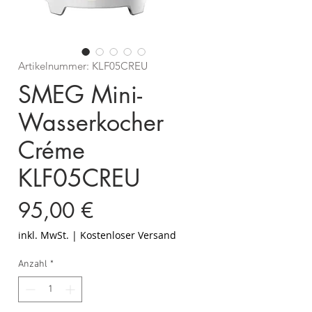
Artikelnummer: KLF05CREU
SMEG Mini-
Wasserkocher
Créme
KLF05CREU
Preis
95,00 €
inkl. MwSt.
|
Kostenloser Versand
Anzahl
*