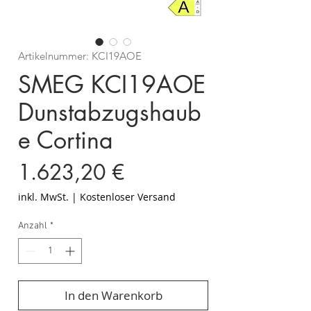
Artikelnummer: KCI19AOE
SMEG KCI19AOE
Dunstabzugshaub
e Cortina
Preis
1.623,20 €
inkl. MwSt.
|
Kostenloser Versand
Anzahl
*
In den Warenkorb