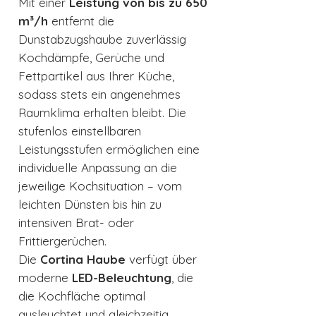
Mit einer
Leistung von bis zu 650
m³/h
entfernt die
Dunstabzugshaube zuverlässig
Kochdämpfe, Gerüche und
Fettpartikel aus Ihrer Küche,
sodass stets ein angenehmes
Raumklima erhalten bleibt. Die
stufenlos einstellbaren
Leistungsstufen ermöglichen eine
individuelle Anpassung an die
jeweilige Kochsituation – vom
leichten Dünsten bis hin zu
intensiven Brat- oder
Frittiergerüchen.
Die
Cortina Haube
verfügt über
moderne
LED-Beleuchtung
, die
die Kochfläche optimal
ausleuchtet und gleichzeitig