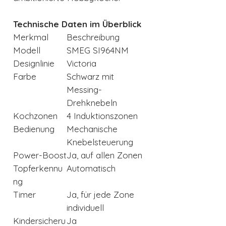
Technische Daten im Überblick
Merkmal
Beschreibung
Modell
SMEG SI964NM
Designlinie
Victoria
Farbe
Schwarz mit
Messing-
Drehknebeln
Kochzonen
4 Induktionszonen
Bedienung
Mechanische
Knebelsteuerung
Power-Boost
Ja, auf allen Zonen
Topferkennu
Automatisch
ng
Timer
Ja, für jede Zone
individuell
Kindersicheru
Ja