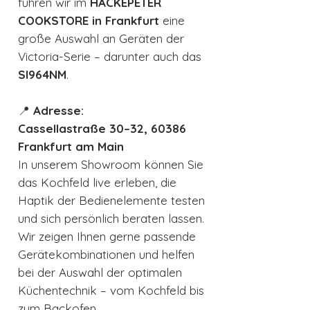
führen wir im
HACKEPETER
COOKSTORE in Frankfurt
eine
große Auswahl an Geräten der
Victoria-Serie – darunter auch das
SI964NM
.
📍
Adresse:
Cassellastraße 30–32, 60386
Frankfurt am Main
In unserem Showroom können Sie
das Kochfeld live erleben, die
Haptik der Bedienelemente testen
und sich persönlich beraten lassen.
Wir zeigen Ihnen gerne passende
Gerätekombinationen und helfen
bei der Auswahl der optimalen
Küchentechnik – vom Kochfeld bis
zum Backofen.