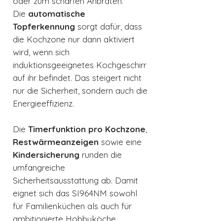
oder zum scharfen Anbraten.
Die
automatische
Topferkennung
sorgt dafür, dass
die Kochzone nur dann aktiviert
wird, wenn sich
induktionsgeeignetes Kochgeschirr
auf ihr befindet. Das steigert nicht
nur die Sicherheit, sondern auch die
Energieeffizienz.
Die
Timerfunktion pro Kochzone
,
Restwärmeanzeigen
sowie eine
Kindersicherung
runden die
umfangreiche
Sicherheitsausstattung ab. Damit
eignet sich das SI964NM sowohl
für Familienküchen als auch für
ambitionierte Hobbyköche.