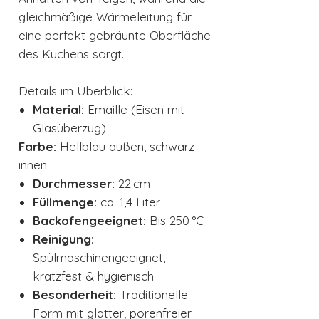
gleichmäßige Wärmeleitung für
eine perfekt gebräunte Oberfläche
des Kuchens sorgt.
Details im Überblick:
Material:
Emaille (Eisen mit
Glasüberzug)
Farbe:
Hellblau außen, schwarz
innen
Durchmesser:
22 cm
Füllmenge:
ca. 1,4 Liter
Backofengeeignet:
Bis 250 °C
Reinigung:
Spülmaschinengeeignet,
kratzfest & hygienisch
Besonderheit:
Traditionelle
Form mit glatter, porenfreier