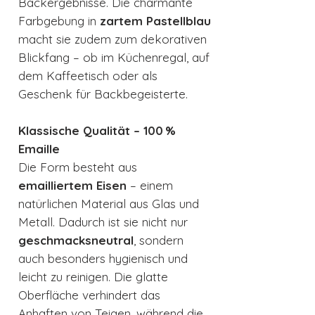
Backergebnisse. Die charmante
Farbgebung in
zartem Pastellblau
macht sie zudem zum dekorativen
Blickfang – ob im Küchenregal, auf
dem Kaffeetisch oder als
Geschenk für Backbegeisterte.
Klassische Qualität – 100 %
Emaille
Die Form besteht aus
emailliertem Eisen
– einem
natürlichen Material aus Glas und
Metall. Dadurch ist sie nicht nur
geschmacksneutral
, sondern
auch besonders hygienisch und
leicht zu reinigen. Die glatte
Oberfläche verhindert das
Anhaften von Teigen, während die