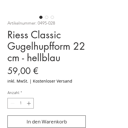
Artikelnummer: 0495-028
Riess Classic
Gugelhupfform 22
cm - hellblau
Preis
59,00 €
inkl. MwSt.
|
Kostenloser Versand
Anzahl
*
In den Warenkorb