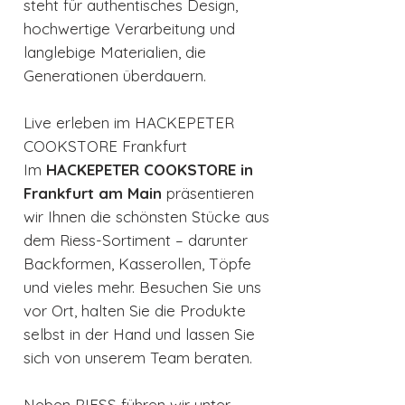
steht für authentisches Design,
hochwertige Verarbeitung und
langlebige Materialien, die
Generationen überdauern.
Live erleben im HACKEPETER
COOKSTORE Frankfurt
Im
HACKEPETER COOKSTORE in
Frankfurt am Main
präsentieren
wir Ihnen die schönsten Stücke aus
dem Riess-Sortiment – darunter
Backformen, Kasserollen, Töpfe
und vieles mehr. Besuchen Sie uns
vor Ort, halten Sie die Produkte
selbst in der Hand und lassen Sie
sich von unserem Team beraten.
Neben RIESS führen wir unter