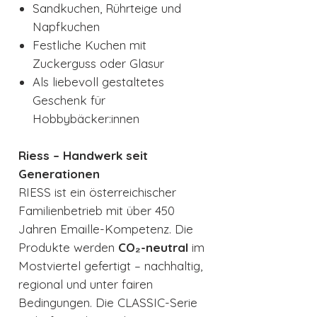
Sandkuchen, Rührteige und
Napfkuchen
Festliche Kuchen mit
Zuckerguss oder Glasur
Als liebevoll gestaltetes
Geschenk für
Hobbybäcker:innen
Riess – Handwerk seit
Generationen
RIESS ist ein österreichischer
Familienbetrieb mit über 450
Jahren Emaille-Kompetenz. Die
Produkte werden
CO₂-neutral
im
Mostviertel gefertigt – nachhaltig,
regional und unter fairen
Bedingungen. Die CLASSIC-Serie