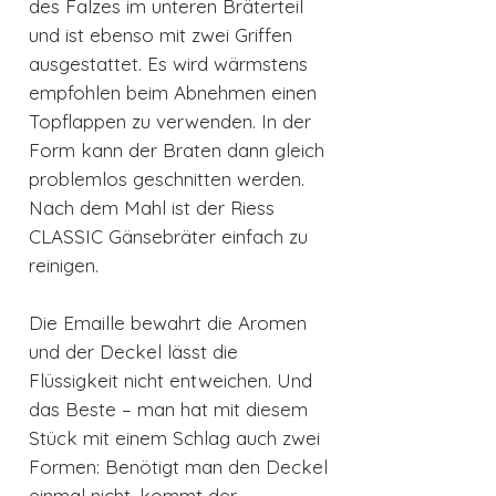
des Falzes im unteren Bräterteil
und ist ebenso mit zwei Griffen
ausgestattet. Es wird wärmstens
empfohlen beim Abnehmen einen
Topflappen zu verwenden. In der
Form kann der Braten dann gleich
problemlos geschnitten werden.
Nach dem Mahl ist der Riess
CLASSIC Gänsebräter einfach zu
reinigen.
Die Emaille bewahrt die Aromen
und der Deckel lässt die
Flüssigkeit nicht entweichen. Und
das Beste – man hat mit diesem
Stück mit einem Schlag auch zwei
Formen: Benötigt man den Deckel
einmal nicht, kommt der