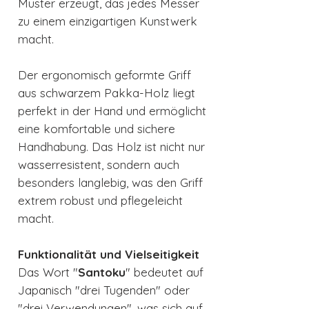
Muster erzeugt, das jedes Messer
zu einem einzigartigen Kunstwerk
macht.
Der ergonomisch geformte Griff
aus schwarzem Pakka-Holz liegt
perfekt in der Hand und ermöglicht
eine komfortable und sichere
Handhabung. Das Holz ist nicht nur
wasserresistent, sondern auch
besonders langlebig, was den Griff
extrem robust und pflegeleicht
macht.
Funktionalität und Vielseitigkeit
Das Wort "
Santoku
" bedeutet auf
Japanisch "drei Tugenden" oder
"drei Verwendungen", was sich auf