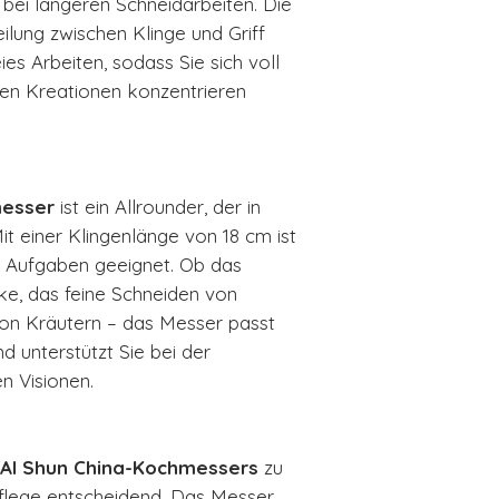
h bei längeren Schneidarbeiten. Die
lung zwischen Klinge und Griff
es Arbeiten, sodass Sie sich voll
hen Kreationen konzentrieren
messer
ist ein Allrounder, der in
it einer Klingenlänge von 18 cm ist
on Aufgaben geeignet. Ob das
ke, das feine Schneiden von
n Kräutern – das Messer passt
d unterstützt Sie bei der
n Visionen.
AI Shun China-Kochmessers
zu
 Pflege entscheidend. Das Messer