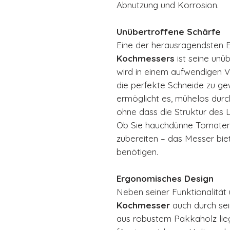
Abnutzung und Korrosion.
Unübertroffene Schärfe
Eine der herausragendsten 
Kochmessers
ist seine unü
wird in einem aufwendigen 
die perfekte Schneide zu ge
ermöglicht es, mühelos durch
ohne dass die Struktur des L
Ob Sie hauchdünne Tomatens
zubereiten – das Messer biete
benötigen.
Ergonomisches Design
Neben seiner Funktionalität
Kochmesser
auch durch se
aus robustem Pakkaholz lie