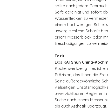
sollte nach jedem Gebrauc
Seife gereinigt und sofort 
Wasserflecken zu vermeide
einem hochwertigen Schleifst
unvergleichliche Schärfe be
einem Messerblock oder mit 
Beschädigungen zu vermeid
Fazit
Das
KAI Shun China-Kochm
Küchenwerkzeug – es ist ein
Präzision, das Ihnen die Fr
Seine außergewöhnliche Sch
vielseitigen Einsatzmöglich
unverzichtbaren Begleiter in
Suche nach einem Messer sin
als auch Ästhetik überzeugt,