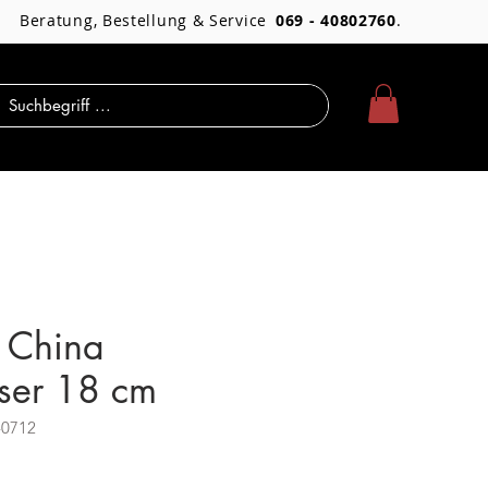
Beratung, Bestellung & Service
069 - 40802760
.
 China
ser 18 cm
-0712
Preis