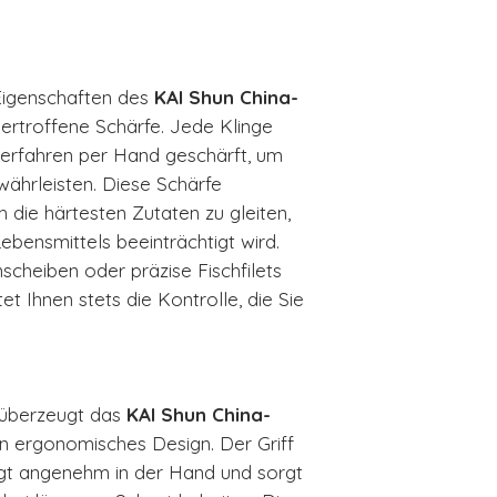
Eigenschaften des
KAI Shun China-
bertroffene Schärfe. Jede Klinge
Verfahren per Hand geschärft, um
währleisten. Diese Schärfe
 die härtesten Zutaten zu gleiten,
ebensmittels beeinträchtigt wird.
cheiben oder präzise Fischfilets
t Ihnen stets die Kontrolle, die Sie
 überzeugt das
KAI Shun China-
in ergonomisches Design. Der Griff
gt angenehm in der Hand und sorgt