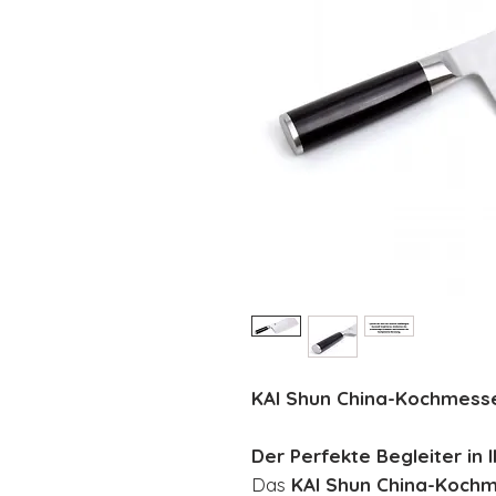
KAI Shun China-Kochmesse
Der Perfekte Begleiter in 
Das
KAI Shun China-Koch