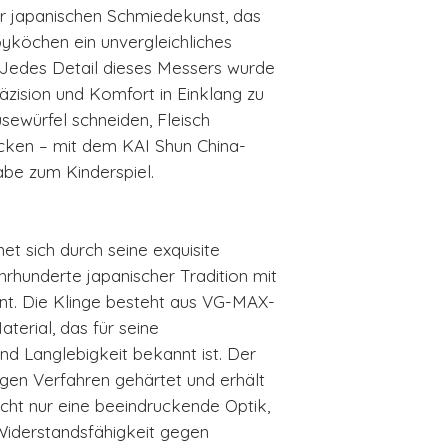
er japanischen Schmiedekunst, das
yköchen ein unvergleichliches
. Jedes Detail dieses Messers wurde
äzision und Komfort in Einklang zu
sewürfel schneiden, Fleisch
acken – mit dem KAI Shun China-
be zum Kinderspiel.
et sich durch seine exquisite
rhunderte japanischer Tradition mit
nt. Die Klinge besteht aus VG-MAX-
terial, das für seine
d Langlebigkeit bekannt ist. Der
igen Verfahren gehärtet und erhält
ht nur eine beeindruckende Optik,
Widerstandsfähigkeit gegen