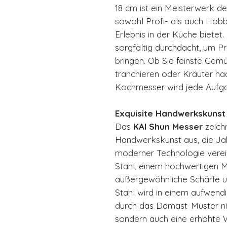
18 cm ist ein Meisterwerk d
sowohl Profi- als auch Hobb
Erlebnis in der Küche bietet
sorgfältig durchdacht, um Pr
bringen. Ob Sie feinste Gemü
tranchieren oder Kräuter h
Kochmesser wird jede Aufga
Exquisite Handwerkskunst
Das
KAI Shun Messer
zeichn
Handwerkskunst aus, die Jah
moderner Technologie verei
Stahl, einem hochwertigen Ma
außergewöhnliche Schärfe un
Stahl wird in einem aufwend
durch das Damast-Muster nic
sondern auch eine erhöhte 