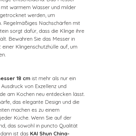
h mit warmem Wasser und milder
abgetrocknet werden, um
n. Regelmäßiges Nachschärfen mit
ein sorgt dafür, dass die Klinge ihre
hält. Bewahren Sie das Messer in
einer Klingenschutzhülle auf, um
en.
esser 18 cm
ist mehr als nur ein
 Ausdruck von Exzellenz und
eude am Kochen neu entdecken lässt.
ärfe, das elegante Design und die
keiten machen es zu einem
 jeder Küche. Wenn Sie auf der
d, das sowohl in puncto Qualität
 dann ist das
KAI Shun China-