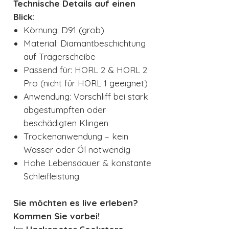
Technische Details auf einen
Blick:
Körnung: D91 (grob)
Material: Diamantbeschichtung
auf Trägerscheibe
Passend für: HORL 2 & HORL 2
Pro (nicht für HORL 1 geeignet)
Anwendung: Vorschliff bei stark
abgestumpften oder
beschädigten Klingen
Trockenanwendung – kein
Wasser oder Öl notwendig
Hohe Lebensdauer & konstante
Schleifleistung
Sie möchten es live erleben?
Kommen Sie vorbei!