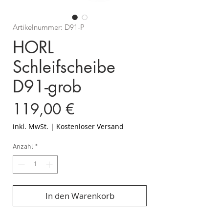
Artikelnummer: D91-P
HORL
Schleifscheibe
D91-grob
Preis
119,00 €
inkl. MwSt.
|
Kostenloser Versand
Anzahl
*
In den Warenkorb