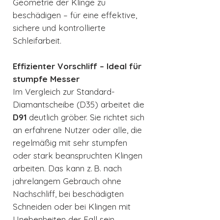
Geometrie der Klinge zu
beschädigen – für eine effektive,
sichere und kontrollierte
Schleifarbeit.
Effizienter Vorschliff – Ideal für
stumpfe Messer
Im Vergleich zur Standard-
Diamantscheibe (D35) arbeitet die
D91
deutlich gröber. Sie richtet sich
an erfahrene Nutzer oder alle, die
regelmäßig mit sehr stumpfen
oder stark beanspruchten Klingen
arbeiten. Das kann z. B. nach
jahrelangem Gebrauch ohne
Nachschliff, bei beschädigten
Schneiden oder bei Klingen mit
Unebenheiten der Fall sein.