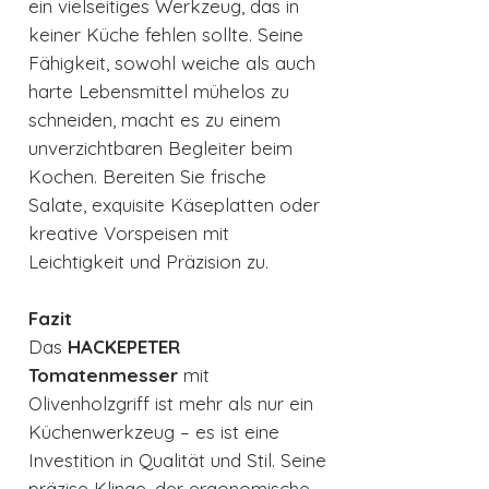
ein vielseitiges Werkzeug, das in
keiner Küche fehlen sollte. Seine
Fähigkeit, sowohl weiche als auch
harte Lebensmittel mühelos zu
schneiden, macht es zu einem
unverzichtbaren Begleiter beim
Kochen. Bereiten Sie frische
Salate, exquisite Käseplatten oder
kreative Vorspeisen mit
Leichtigkeit und Präzision zu.
Fazit
Das
HACKEPETER
Tomatenmesser
mit
Olivenholzgriff ist mehr als nur ein
Küchenwerkzeug – es ist eine
Investition in Qualität und Stil. Seine
präzise Klinge, der ergonomische