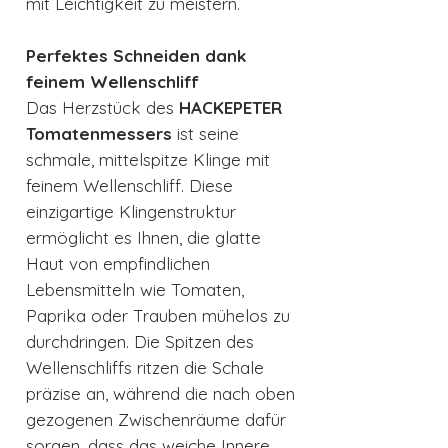
mit Leichtigkeit zu meistern.
Perfektes Schneiden dank
feinem Wellenschliff
Das Herzstück des
HACKEPETER
Tomatenmessers
ist seine
schmale, mittelspitze Klinge mit
feinem Wellenschliff. Diese
einzigartige Klingenstruktur
ermöglicht es Ihnen, die glatte
Haut von empfindlichen
Lebensmitteln wie Tomaten,
Paprika oder Trauben mühelos zu
durchdringen. Die Spitzen des
Wellenschliffs ritzen die Schale
präzise an, während die nach oben
gezogenen Zwischenräume dafür
sorgen, dass das weiche Innere