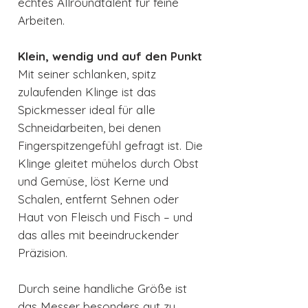
echtes Allroundtalent für feine
Arbeiten.
Klein, wendig und auf den Punkt
Mit seiner schlanken, spitz
zulaufenden Klinge ist das
Spickmesser ideal für alle
Schneidarbeiten, bei denen
Fingerspitzengefühl gefragt ist. Die
Klinge gleitet mühelos durch Obst
und Gemüse, löst Kerne und
Schalen, entfernt Sehnen oder
Haut von Fleisch und Fisch – und
das alles mit beeindruckender
Präzision.
Durch seine handliche Größe ist
das Messer besonders gut zu