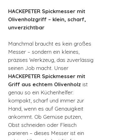
HACKEPETER Spickmesser mit
Olivenholzgriff – klein, scharf,
unverzichtbar
Manchmal braucht es kein großes
Messer – sondern ein kleines,
präzises Werkzeug, das zuverlässig
seinen Job macht. Unser
HACKEPETER Spickmesser mit
Griff aus echtem Olivenholz
ist
genau so ein Küchenhelfer:
kompakt, scharf und immer zur
Hand, wenn es auf Genauigkeit
ankommt. Ob Gemüse putzen,
Obst schneiden oder Fleisch
parieren – dieses Messer ist ein