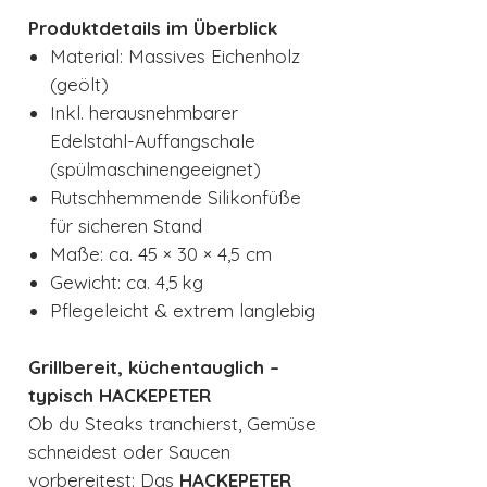
Produktdetails im Überblick
Material: Massives Eichenholz
(geölt)
Inkl. herausnehmbarer
Edelstahl-Auffangschale
(spülmaschinengeeignet)
Rutschhemmende Silikonfüße
für sicheren Stand
Maße: ca. 45 × 30 × 4,5 cm
Gewicht: ca. 4,5 kg
Pflegeleicht & extrem langlebig
Grillbereit, küchentauglich –
typisch HACKEPETER
Ob du Steaks tranchierst, Gemüse
schneidest oder Saucen
vorbereitest: Das
HACKEPETER