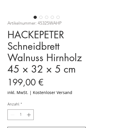
Artikelnummer: 45325WAHP
HACKEPETER
Schneidbrett
Walnuss Hirnholz
45 × 32 × 5 cm
Preis
199,00 €
inkl. MwSt.
|
Kostenloser Versand
Anzahl
*